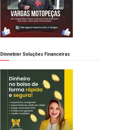
Dinnebier Soluções Financeiras