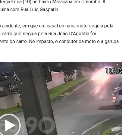
 terça-feira (10) no bairro Maracanã em Colombo. A
quina com Rua Luís Gasparin.
 acidente, em que um casal em uma moto seguia pela
m carro que seguia pela Rua João D’Agostin foi
ente do carro. No impacto, o condutor da moto e a garupa