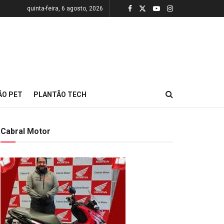
quinta-feira, 6 agosto, 2026
ÃO PET
PLANTÃO TECH
Cabral Motor