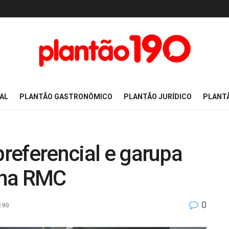
AL
PLANTÃO GASTRONÔMICO
PLANTÃO JURÍDICO
PLANT
preferencial e garupa
 na RMC
0
190