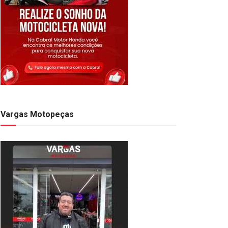
Vargas Motopeças