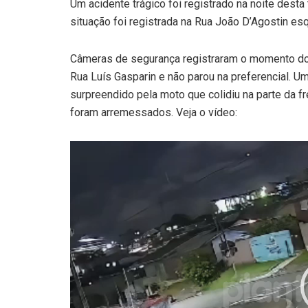
Um acidente trágico foi registrado na noite desta
situação foi registrada na Rua João D’Agostin es
Câmeras de segurança registraram o momento do
Rua Luís Gasparin e não parou na preferencial. U
surpreendido pela moto que colidiu na parte da fr
foram arremessados. Veja o vídeo:
Tocador
de
vídeo