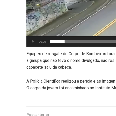
00:00
Equipes de resgate do Corpo de Bombeiros foram
a garupa que não teve o nome divulgado, não resi
capacete saiu da cabeça.
A Polícia Científica realizou a perícia e as imagen
O corpo da jovem foi encaminhado ao Instituto Mé
Post anterior