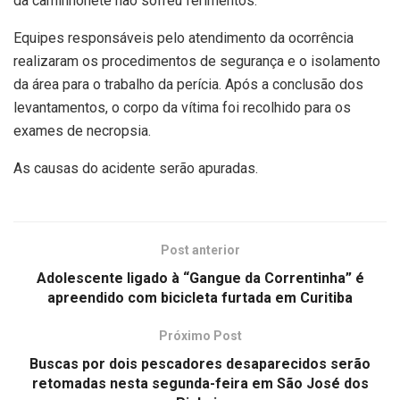
da caminhonete não sofreu ferimentos.
Equipes responsáveis pelo atendimento da ocorrência
realizaram os procedimentos de segurança e o isolamento
da área para o trabalho da perícia. Após a conclusão dos
levantamentos, o corpo da vítima foi recolhido para os
exames de necropsia.
As causas do acidente serão apuradas.
Post anterior
Adolescente ligado à “Gangue da Correntinha” é
apreendido com bicicleta furtada em Curitiba
Próximo Post
Buscas por dois pescadores desaparecidos serão
retomadas nesta segunda-feira em São José dos