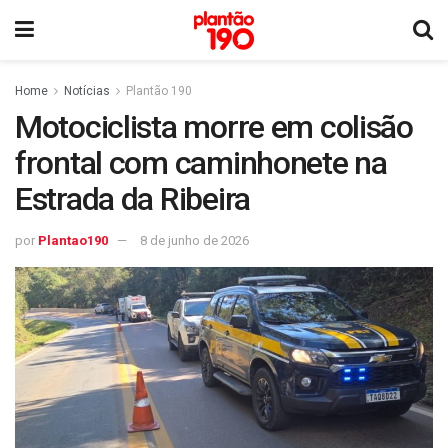
Home
Notícias
Plantão 190
Motociclista morre em colisão
frontal com caminhonete na
Estrada da Ribeira
por
Plantao190
8 de junho de 2026