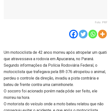
Foto: PRF
Um motociclista de 42 anos morreu após atropelar um quati
que atravessava a rodovia em Apucarana, no Paraná.
Segundo informações da Polícia Rodoviária Federal, o
motociclista que trafegava pela BR-376 atropelou o animal,
perdeu o controle da direção, invadiu a pista contrária e
bateu de frente contra uma caminhonete.
O socorro foi acionado porém nada pôde ser feito, ele
morreu na hora.
O motorista do veículo onde a moto bateu relatou que não
conseguiu evitar o acidente, e que após o motociclista