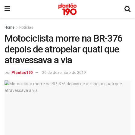
Home
Notícias
Motociclista morre na BR-376
depois de atropelar quati que
atravessava a via
por
Plantao190
26 de dezembro de 2019