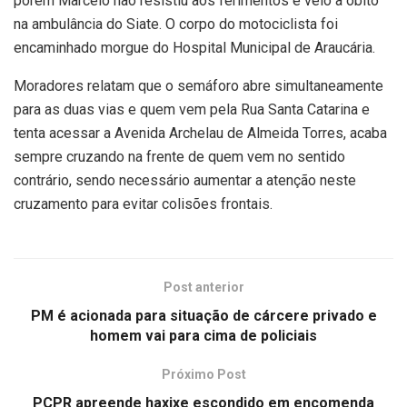
porém Marcelo não resistiu aos ferimentos e veio a óbito
na ambulância do Siate. O corpo do motociclista foi
encaminhado morgue do Hospital Municipal de Araucária.
Moradores relatam que o semáforo abre simultaneamente
para as duas vias e quem vem pela Rua Santa Catarina e
tenta acessar a Avenida Archelau de Almeida Torres, acaba
sempre cruzando na frente de quem vem no sentido
contrário, sendo necessário aumentar a atenção neste
cruzamento para evitar colisões frontais.
Post anterior
PM é acionada para situação de cárcere privado e
homem vai para cima de policiais
Próximo Post
PCPR apreende haxixe escondido em encomenda