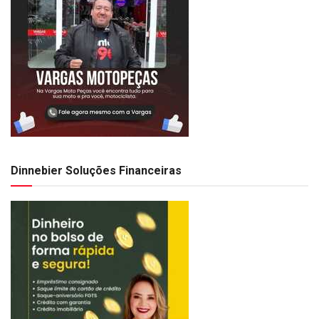
Dinnebier Soluções Financeiras