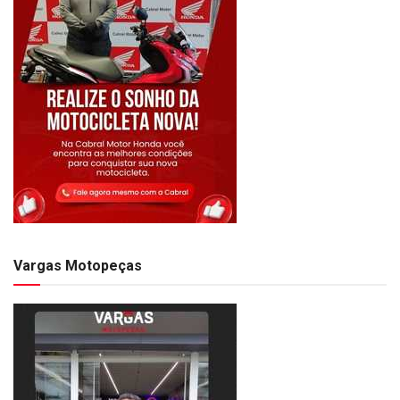
Vargas Motopeças