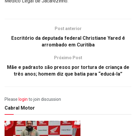
Médico Legal de Jacarezinho.
Post anterior
Escritório da deputada federal Christiane Yared é
arrombado em Curitiba
Próximo Post
Mãe e padrasto são presos por tortura de criança de
três anos; homem diz que batia para “educá-la”
Please
login
to join discussion
Cabral Motor