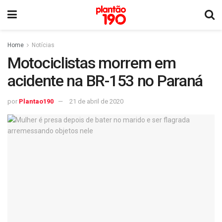
Home
Notícias
Motociclistas morrem em
acidente na BR-153 no Paraná
por
Plantao190
21 de abril de 2020