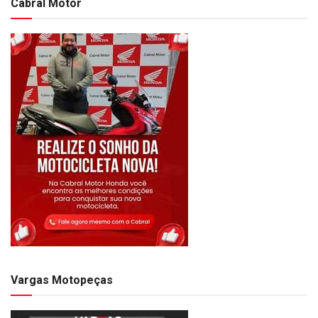
Cabral Motor
Vargas Motopeças