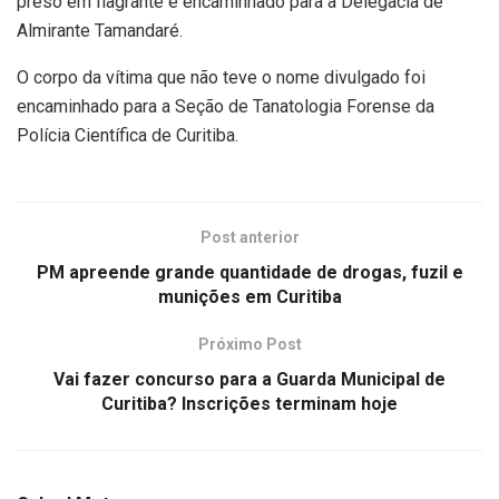
preso em flagrante e encaminhado para a Delegacia de
Almirante Tamandaré.
O corpo da vítima que não teve o nome divulgado foi
encaminhado para a Seção de Tanatologia Forense da
Polícia Científica de Curitiba.
Post anterior
PM apreende grande quantidade de drogas, fuzil e
munições em Curitiba
Próximo Post
Vai fazer concurso para a Guarda Municipal de
Curitiba? Inscrições terminam hoje