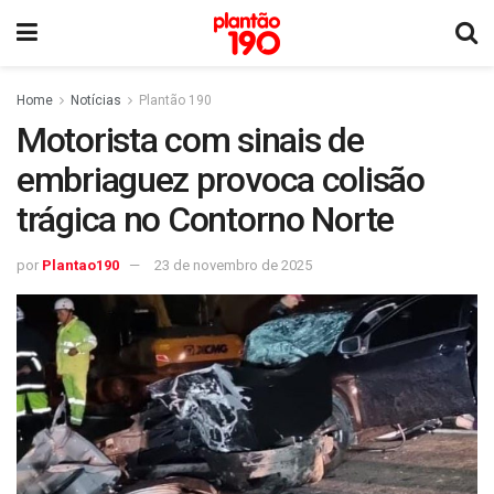
Home
Notícias
Plantão 190
Motorista com sinais de
embriaguez provoca colisão
trágica no Contorno Norte
por
Plantao190
23 de novembro de 2025