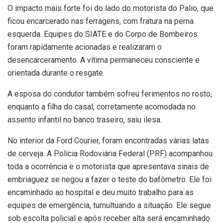
O impacto mais forte foi do lado do motorista do Palio, que
ficou encarcerado nas ferragens, com fratura na perna
esquerda. Equipes do SIATE e do Corpo de Bombeiros
foram rapidamente acionadas e realizaram o
desencarceramento. A vítima permaneceu consciente e
orientada durante o resgate.
A esposa do condutor também sofreu ferimentos no rosto,
enquanto a filha do casal, corretamente acomodada no
assento infantil no banco traseiro, saiu ilesa.
No interior da Ford Courier, foram encontradas várias latas
de cerveja. A Polícia Rodoviária Federal (PRF) acompanhou
toda a ocorrência e o motorista que apresentava sinais de
embriaguez se negou a fazer o teste do bafômetro. Ele foi
encaminhado ao hospital e deu muito trabalho para as
equipes de emergência, tumultuando a situação. Ele segue
sob escolta policial e após receber alta será encaminhado