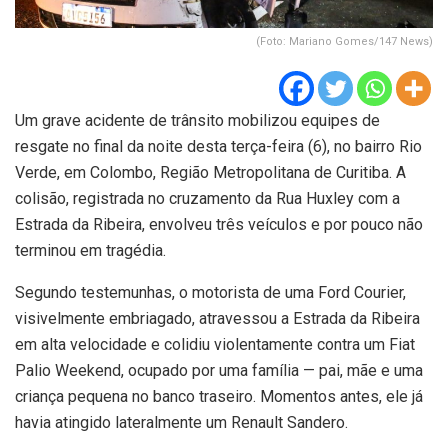
(Foto: Mariano Gomes/147 News)
Um grave acidente de trânsito mobilizou equipes de
resgate no final da noite desta terça-feira (6), no bairro Rio
Verde, em Colombo, Região Metropolitana de Curitiba. A
colisão, registrada no cruzamento da Rua Huxley com a
Estrada da Ribeira, envolveu três veículos e por pouco não
terminou em tragédia.
Segundo testemunhas, o motorista de uma Ford Courier,
visivelmente embriagado, atravessou a Estrada da Ribeira
em alta velocidade e colidiu violentamente contra um Fiat
Palio Weekend, ocupado por uma família — pai, mãe e uma
criança pequena no banco traseiro. Momentos antes, ele já
havia atingido lateralmente um Renault Sandero.