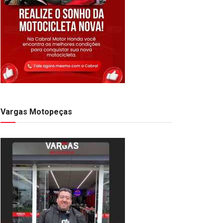
Vargas Motopeças