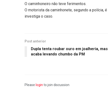
O caminhoneiro não teve ferimentos.
O motorista da caminhonete, segundo a polícia, é 
investiga o caso.
Post anterior
Dupla tenta roubar ouro em joalheria, mas
acaba levando chumbo da PM
Please
login
to join discussion