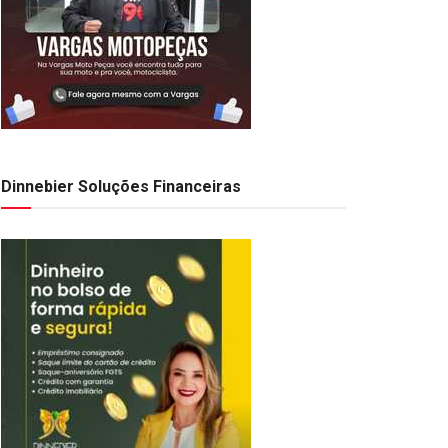
Dinnebier Soluções Financeiras