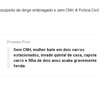
suspeito de dirigir embriagado e sem CNH. A Polícia Civil
Próximo Post
Sem CNH, mulher bate em dois carros
estacionados, invade quintal de casa, capota
carro e filha de dois anos acaba gravemente
ferida