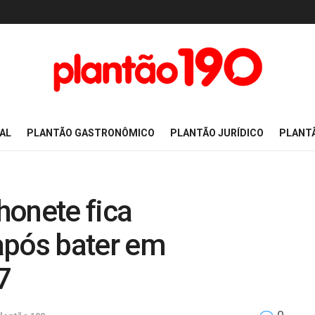
AL
PLANTÃO GASTRONÔMICO
PLANTÃO JURÍDICO
PLANT
honete fica
após bater em
7