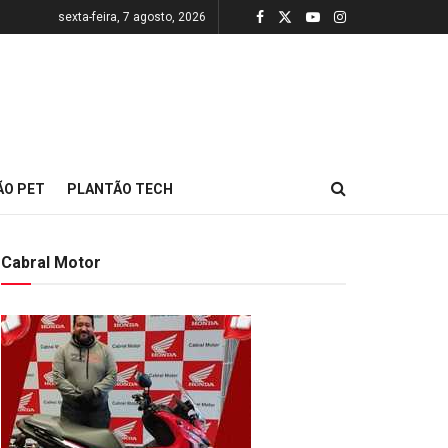
sexta-feira, 7 agosto, 2026
ÃO PET
PLANTÃO TECH
Cabral Motor