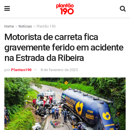
Home
Notícias
Plantão 190
Motorista de carreta fica
gravemente ferido em acidente
na Estrada da Ribeira
por
Plantao190
8 de fevereiro de 2025