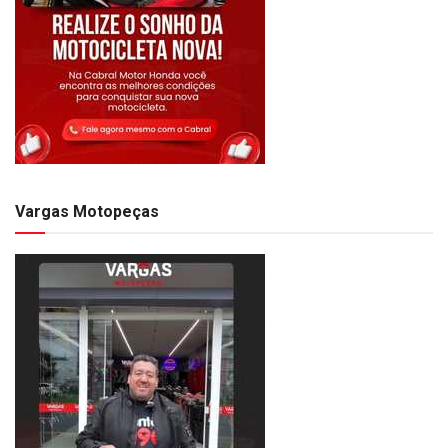
Vargas Motopeças