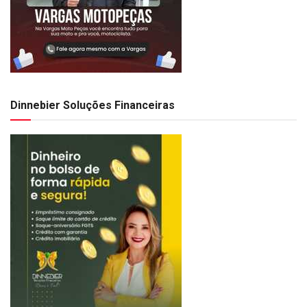
Dinnebier Soluções Financeiras