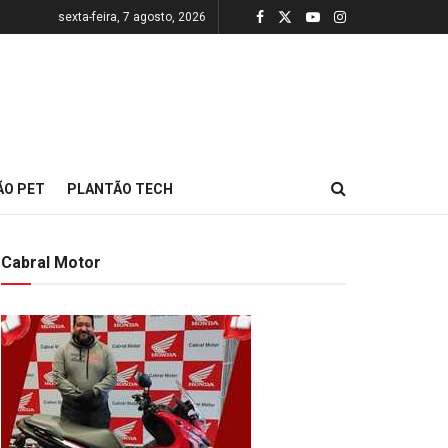
sexta-feira, 7 agosto, 2026
ÃO PET
PLANTÃO TECH
Cabral Motor