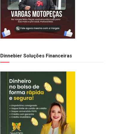
Dinnebier Soluções Financeiras