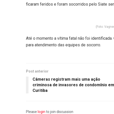
ficaram feridos e foram socorridos pelo Siate sem
(Foto: Vagne
Até o momento a vítima fatal não foi identificada
para atendimento das equipes de socorro.
Post anterior
Câmeras registram mais uma ação
criminosa de invasores de condomínio e
Curitiba
Please
login
to join discussion