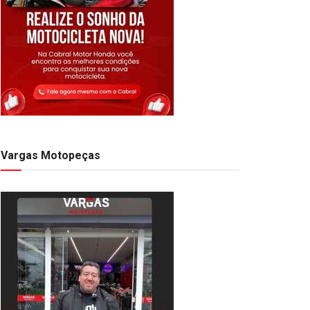
Vargas Motopeças