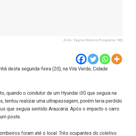
(Foto: Vagner Ribeiro/Programa 190)
ã desta segunda-feira (20), na Vila Verde, Cidade
tto, quando o condutor de um Hyundai i30 que seguia na
s, tentou realizar uma ultrapassagem, porém teria perdido
bus que seguia sentido Araucária. Após o impacto o carro
 um poste.
ombeiros foram até o local. Três ocupantes do coletivo