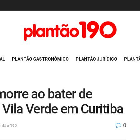
AL
PLANTÃO GASTRONÔMICO
PLANTÃO JURÍDICO
PLANT
morre ao bater de
 Vila Verde em Curitiba
0
ntão 190