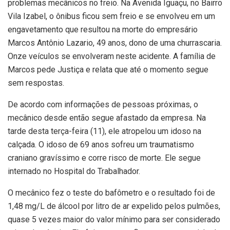
problemas mecânicos no freio. Na Avenida Iguaçu, no Bairro
Vila Izabel, o ônibus ficou sem freio e se envolveu em um
engavetamento que resultou na morte do empresário
Marcos Antônio Lazario, 49 anos, dono de uma churrascaria.
Onze veículos se envolveram neste acidente. A família de
Marcos pede Justiça e relata que até o momento segue
sem respostas.
De acordo com informações de pessoas próximas, o
mecânico desde então segue afastado da empresa. Na
tarde desta terça-feira (11), ele atropelou um idoso na
calçada. O idoso de 69 anos sofreu um traumatismo
craniano gravíssimo e corre risco de morte. Ele segue
internado no Hospital do Trabalhador.
O mecânico fez o teste do bafômetro e o resultado foi de
1,48 mg/L de álcool por litro de ar expelido pelos pulmões,
quase 5 vezes maior do valor mínimo para ser considerado