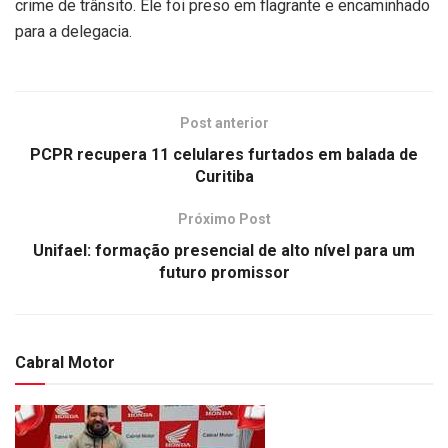
crime de trânsito. Ele foi preso em flagrante e encaminhado
para a delegacia.
Post anterior
PCPR recupera 11 celulares furtados em balada de
Curitiba
Próximo Post
Unifael: formação presencial de alto nível para um
futuro promissor
Cabral Motor