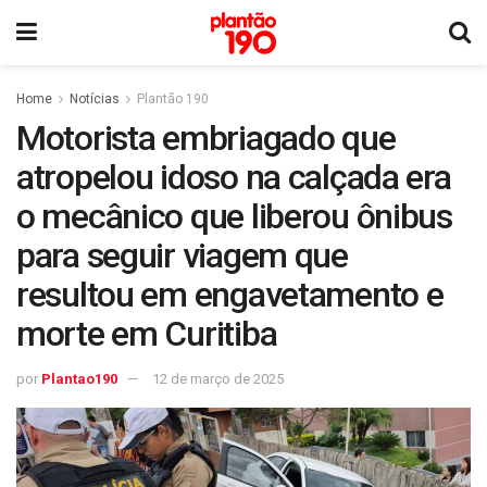
Home
Notícias
Plantão 190
Motorista embriagado que
atropelou idoso na calçada era
o mecânico que liberou ônibus
para seguir viagem que
resultou em engavetamento e
morte em Curitiba
por
Plantao190
12 de março de 2025