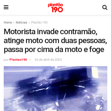
Home
Notícias
Plantão 190
Motorista invade contramão,
atinge moto com duas pessoas,
passa por cima da moto e foge
por
Plantao190
26 de abril de 2025