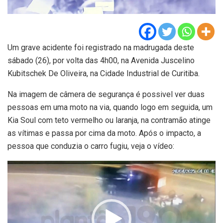
Um grave acidente foi registrado na madrugada deste
sábado (26), por volta das 4h00, na Avenida Juscelino
Kubitschek De Oliveira, na Cidade Industrial de Curitiba.
Na imagem de câmera de segurança é possivel ver duas
pessoas em uma moto na via, quando logo em seguida, um
Kia Soul com teto vermelho ou laranja, na contramão atinge
as vítimas e passa por cima da moto. Após o impacto, a
pessoa que conduzia o carro fugiu, veja o vídeo:
Tocador
de
vídeo