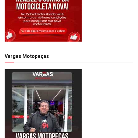
Vargas Motopeças