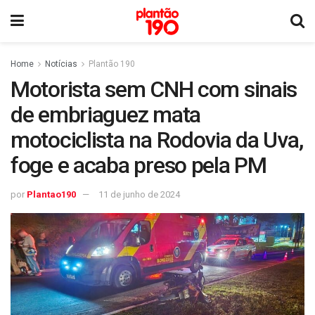
Home
Notícias
Plantão 190
Motorista sem CNH com sinais
de embriaguez mata
motociclista na Rodovia da Uva,
foge e acaba preso pela PM
por
Plantao190
11 de junho de 2024