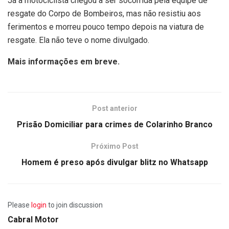
Já a motociclista chegou a ser socorrida pela equipe de
resgate do Corpo de Bombeiros, mas não resistiu aos
ferimentos e morreu pouco tempo depois na viatura de
resgate. Ela não teve o nome divulgado.
Mais informações em breve.
Post anterior
Prisão Domiciliar para crimes de Colarinho Branco
Próximo Post
Homem é preso após divulgar blitz no Whatsapp
Please
login
to join discussion
Cabral Motor