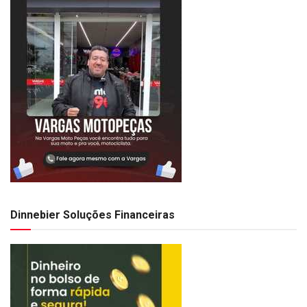
Dinnebier Soluções Financeiras