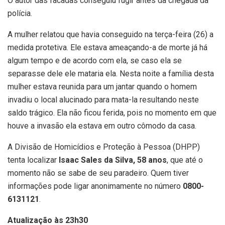
O autor das facadas conseguiu fugir antes da chegada da
polícia.
A mulher relatou que havia conseguido na terça-feira (26) a
medida protetiva. Ele estava ameaçando-a de morte já há
algum tempo e de acordo com ela, se caso ela se
separasse dele ele mataria ela. Nesta noite a família desta
mulher estava reunida para um jantar quando o homem
invadiu o local alucinado para mata-la resultando neste
saldo trágico. Ela não ficou ferida, pois no momento em que
houve a invasão ela estava em outro cômodo da casa.
A Divisão de Homicídios e Proteção à Pessoa (DHPP)
tenta localizar
Isaac Sales da Silva, 58 anos
, que até o
momento não se sabe de seu paradeiro. Quem tiver
informações pode ligar anonimamente no número
0800-
6131121
.
Atualização às 23h30