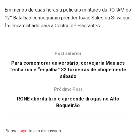
Em menos de duas horas a policiais militares da ROTAM do
12° Batalhão conseguiram prender Isaac Sales da Silva que
foi encaminhado para a Central de Flagrantes.
Post anterior
Para comemorar aniversário, cervejaria Maniacs
fecha rua e “espalha” 32 torneiras de chope neste
sábado
Próximo Post
RONE aborda trio e apreende drogas no Alto
Boqueirão
Please
login
to join discussion