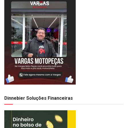
Dinnebier Soluções Financeiras