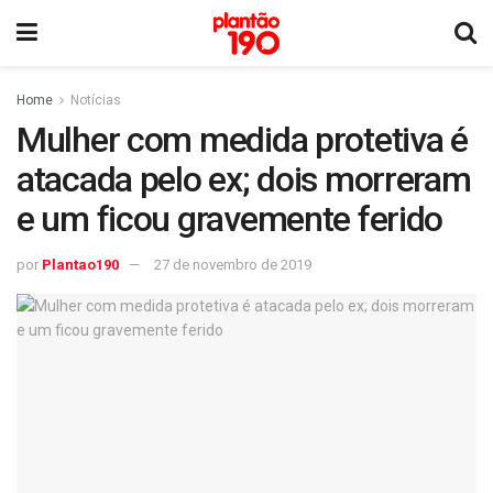
Home
Notícias
Mulher com medida protetiva é
atacada pelo ex; dois morreram
e um ficou gravemente ferido
por
Plantao190
27 de novembro de 2019