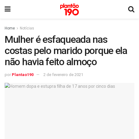
Home
Notícias
Mulher é esfaqueada nas
costas pelo marido porque ela
não havia feito almoço
por
Plantao190
2 de fevereiro de 2021