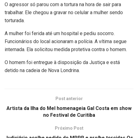
O agressor só parou com a tortura na hora de sair para
trabalhar. Ele chegou a gravar no celular a mulher sendo
torturada.
A mulher foi ferida até um hospital e pediu socorro.
Funcionários do local acionaram a polícia. A vítima segue
internada. Ela solicitou medida protetiva contra o homem.
O homem foi entregue à disposição da Justiça e está
detido na cadeia de Nova Londrina.
Post anterior
Artista da Ilha do Mel homenageia Gal Costa em show
no Festival de Curitiba
Próximo Post
Judiciário acolhe pedido do MPPR e proíbe torcidas Os