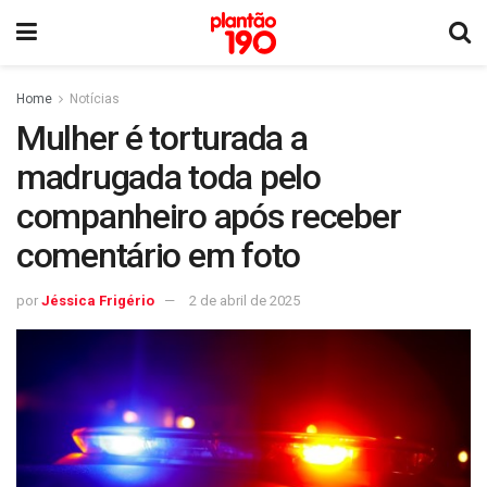
Home
Notícias
Mulher é torturada a
madrugada toda pelo
companheiro após receber
comentário em foto
por
Jéssica Frigério
2 de abril de 2025