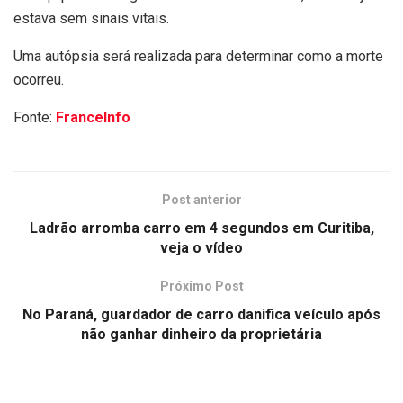
estava sem sinais vitais.
Uma autópsia será realizada para determinar como a morte
ocorreu.
Fonte:
FranceInfo
Post anterior
Ladrão arromba carro em 4 segundos em Curitiba,
veja o vídeo
Próximo Post
No Paraná, guardador de carro danifica veículo após
não ganhar dinheiro da proprietária