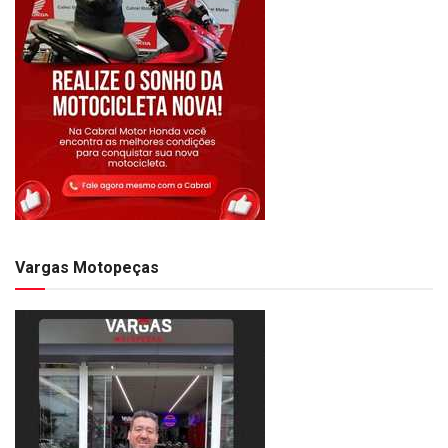
Vargas Motopeças