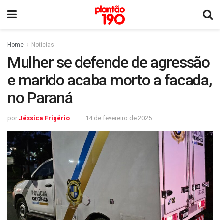
Home
Notícias
Mulher se defende de agressão
e marido acaba morto a facada,
no Paraná
por
Jéssica Frigério
14 de fevereiro de 2025