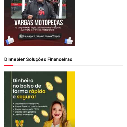
Dinnebier Soluções Financeiras