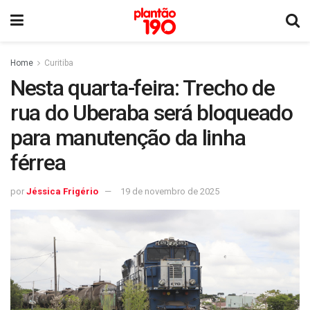
Home
Curitiba
Nesta quarta-feira: Trecho de
rua do Uberaba será bloqueado
para manutenção da linha
férrea
por
Jéssica Frigério
19 de novembro de 2025