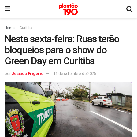
Home
Curitiba
Nesta sexta-feira: Ruas terão
bloqueios para o show do
Green Day em Curitiba
por
Jéssica Frigério
11 de setembro de 2025