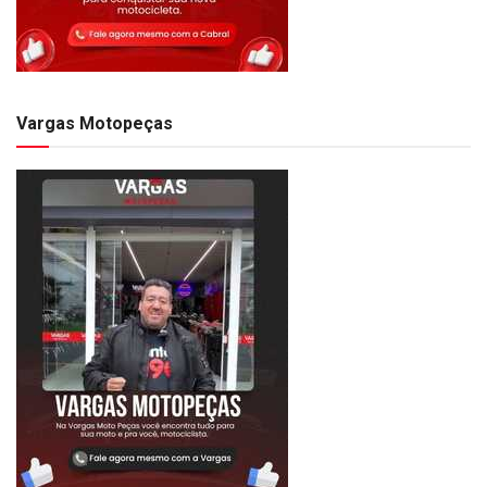
Vargas Motopeças