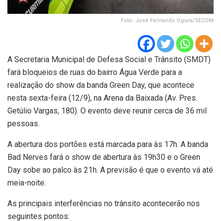
Foto: José Fernando Ogura/SECOM
A Secretaria Municipal de Defesa Social e Trânsito (SMDT)
fará bloqueios de ruas do bairro Água Verde para a
realização do show da banda Green Day, que acontece
nesta sexta-feira (12/9), na Arena da Baixada (Av. Pres.
Getúlio Vargas, 180). O evento deve reunir cerca de 36 mil
pessoas.
A abertura dos portões está marcada para às 17h. A banda
Bad Nerves fará o show de abertura às 19h30 e o Green
Day sobe ao palco às 21h. A previsão é que o evento vá até
meia-noite.
As principais interferências no trânsito acontecerão nos
seguintes pontos: