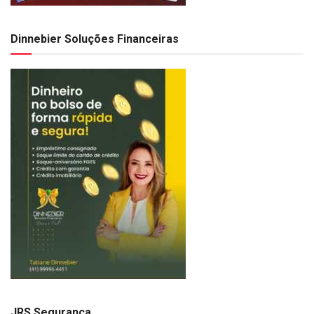
Dinnebier Soluções Financeiras
JRS Segurança