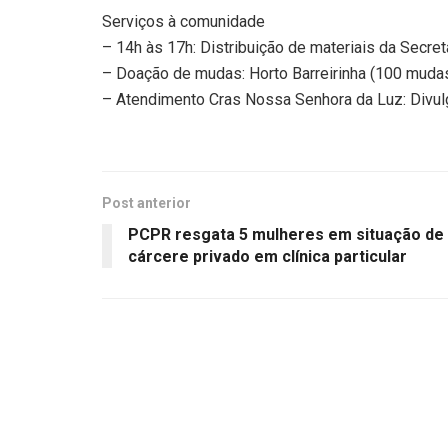
Serviços à comunidade
– 14h às 17h: Distribuição de materiais da Secre
– Doação de mudas: Horto Barreirinha (100 mudas
– Atendimento Cras Nossa Senhora da Luz: Divul
Post anterior
PCPR resgata 5 mulheres em situação de
cárcere privado em clínica particular