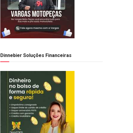
Dinnebier Soluções Financeiras