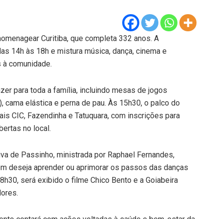
 homenagear Curitiba, que completa 332 anos. A
das 14h às 18h e mistura música, dança, cinema e
s à comunidade.
r para toda a família, incluindo mesas de jogos
ia), cama elástica e perna de pau. Às 15h30, o palco do
is CIC, Fazendinha e Tatuquara, com inscrições para
ertas no local.
iva de Passinho, ministrada por Raphael Fernandes,
quem deseja aprender ou aprimorar os passos das danças
8h30, será exibido o filme Chico Bento e a Goiabeira
dores.