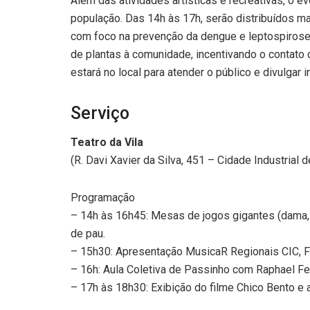
Além das atividades artísticas e recreativas, o 
população. Das 14h às 17h, serão distribuídos ma
com foco na prevenção da dengue e leptospirose
de plantas à comunidade, incentivando o contato
estará no local para atender o público e divulgar
Serviço
Teatro da Vila
(R. Davi Xavier da Silva, 451 – Cidade Industrial d
Programação
– 14h às 16h45: Mesas de jogos gigantes (dama, lu
de pau.
– 15h30: Apresentação MusicaR Regionais CIC, Fa
– 16h: Aula Coletiva de Passinho com Raphael F
– 17h às 18h30: Exibição do filme Chico Bento e 