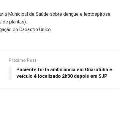
taria Municipal de Saúde sobre dengue e leptospirose.
 de plantas).
gação do Cadastro Único.
Próximo Post
Paciente furta ambulância em Guaratuba e
veículo é localizado 2h30 depois em SJP