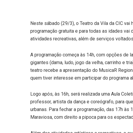
Neste sábado (29/3), o Teatro da Vila da CIC vai
programação gratuita e para todas as idades vai 
atividades recreativas, além de serviços voltado
A programação começa às 14h, com opções de laze
gigantes (dama, ludo, jogo da velha, carrinho e tr
teatro recebe a apresentação do MusicaR Regiona
quem tiver interesse em participar do programa ab
Logo após, às 16h, será realizada uma Aula Colet
professor, artista da dança e coreógrafo, para 
urbanas. Para fechar a programação, das 17h às 1
Maraviosa, com direito a pipoca para os especta