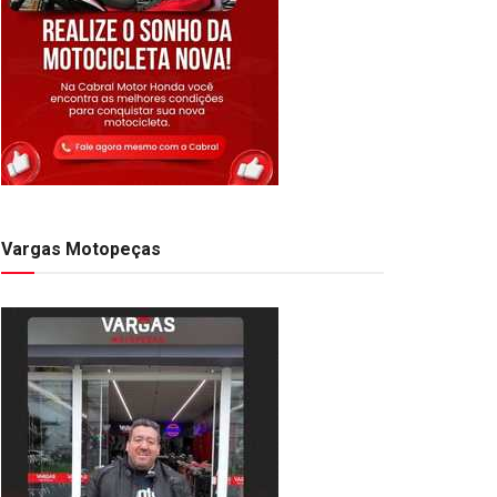
Vargas Motopeças