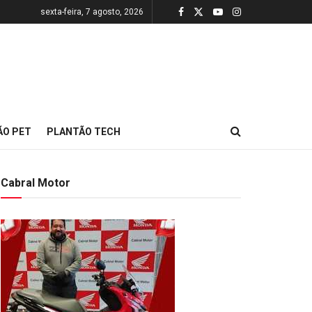
sexta-feira, 7 agosto, 2026
ÃO PET
PLANTÃO TECH
Cabral Motor