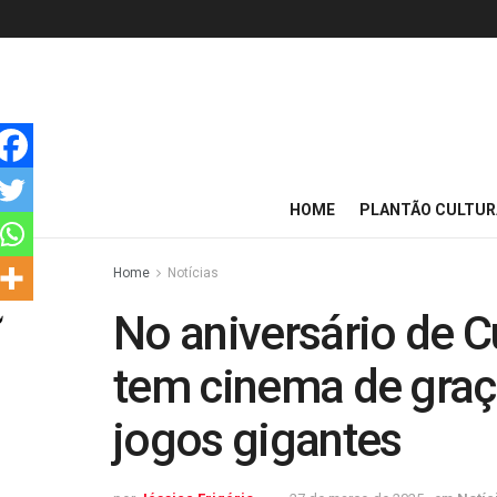
HOME
PLANTÃO CULTUR
Home
Notícias
No aniversário de Cu
tem cinema de graça
jogos gigantes