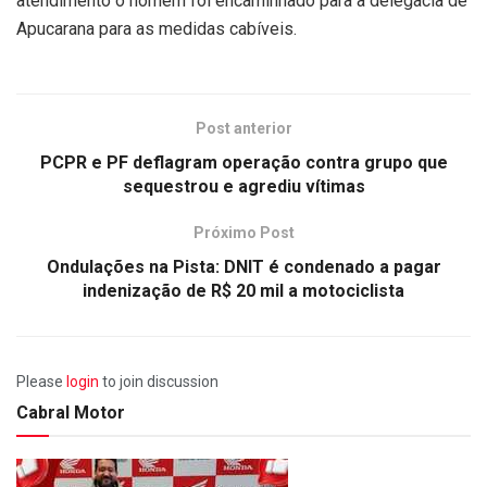
atendimento o homem foi encaminhado para a delegacia de
Apucarana para as medidas cabíveis.
Post anterior
PCPR e PF deflagram operação contra grupo que
sequestrou e agrediu vítimas
Próximo Post
Ondulações na Pista: DNIT é condenado a pagar
indenização de R$ 20 mil a motociclista
Please
login
to join discussion
Cabral Motor