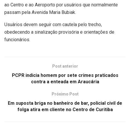
ao Centro e ao Aeroporto por usuários que normalmente
passam pela Avenida Maria Bubiak.
Usuários devem seguir com cautela pelo trecho,
obedecendo a sinalização provisória e orientações de
funcionários.
Post anterior
PCPR indicia homem por sete crimes praticados
contra a enteada em Araucária
Próximo Post
Em suposta briga no banheiro de bar, policial civil de
folga atira em cliente no Centro de Curitiba