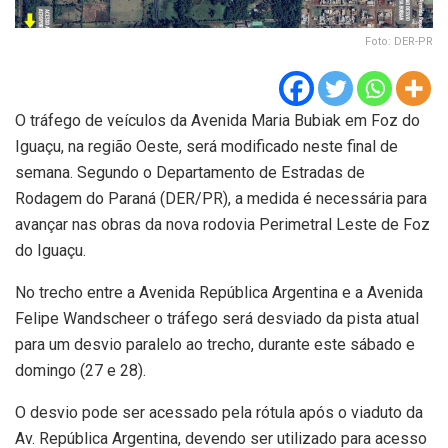
Foto: DER-PR
O tráfego de veículos da Avenida Maria Bubiak em Foz do
Iguaçu, na região Oeste, será modificado neste final de
semana. Segundo o Departamento de Estradas de
Rodagem do Paraná (DER/PR), a medida é necessária para
avançar nas obras da nova rodovia Perimetral Leste de Foz
do Iguaçu.
No trecho entre a Avenida República Argentina e a Avenida
Felipe Wandscheer o tráfego será desviado da pista atual
para um desvio paralelo ao trecho, durante este sábado e
domingo (27 e 28).
O desvio pode ser acessado pela rótula após o viaduto da
Av. República Argentina, devendo ser utilizado para acesso