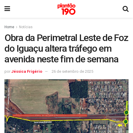
Home
Notícias
Obra da Perimetral Leste de Foz
do Iguaçu altera tráfego em
avenida neste fim de semana
por
Jéssica Frigério
26 de setembro de 2025