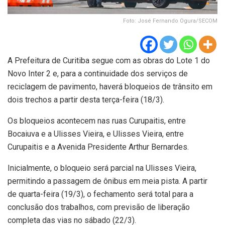
Foto: José Fernando Ogura/SECOM
A Prefeitura de Curitiba segue com as obras do Lote 1 do
Novo Inter 2 e, para a continuidade dos serviços de
reciclagem de pavimento, haverá bloqueios de trânsito em
dois trechos a partir desta terça-feira (18/3).
Os bloqueios acontecem nas ruas Curupaitis, entre
Bocaiuva e a Ulisses Vieira, e Ulisses Vieira, entre
Curupaitis e a Avenida Presidente Arthur Bernardes.
Inicialmente, o bloqueio será parcial na Ulisses Vieira,
permitindo a passagem de ônibus em meia pista. A partir
de quarta-feira (19/3), o fechamento será total para a
conclusão dos trabalhos, com previsão de liberação
completa das vias no sábado (22/3).