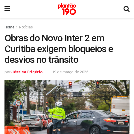
Home
Notícias
Obras do Novo Inter 2 em
Curitiba exigem bloqueios e
desvios no trânsito
por
Jéssica Frigério
19 de março de 2025