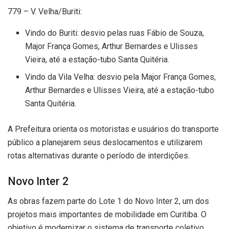
779 – V. Velha/Buriti:
Vindo do Buriti: desvio pelas ruas Fábio de Souza,
Major França Gomes, Arthur Bernardes e Ulisses
Vieira, até a estação-tubo Santa Quitéria.
Vindo da Vila Velha: desvio pela Major França Gomes,
Arthur Bernardes e Ulisses Vieira, até a estação-tubo
Santa Quitéria.
A Prefeitura orienta os motoristas e usuários do transporte
público a planejarem seus deslocamentos e utilizarem
rotas alternativas durante o período de interdições.
Novo Inter 2
As obras fazem parte do Lote 1 do Novo Inter 2, um dos
projetos mais importantes de mobilidade em Curitiba. O
objetivo é modernizar o sistema de transporte coletivo,