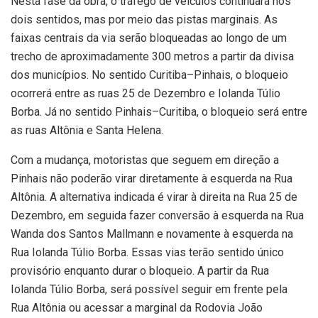
Nesta fase da obra, o tráfego de veículos continuará nos
dois sentidos, mas por meio das pistas marginais. As
faixas centrais da via serão bloqueadas ao longo de um
trecho de aproximadamente 300 metros a partir da divisa
dos municípios. No sentido Curitiba–Pinhais, o bloqueio
ocorrerá entre as ruas 25 de Dezembro e Iolanda Túlio
Borba. Já no sentido Pinhais–Curitiba, o bloqueio será entre
as ruas Altônia e Santa Helena.
Com a mudança, motoristas que seguem em direção a
Pinhais não poderão virar diretamente à esquerda na Rua
Altônia. A alternativa indicada é virar à direita na Rua 25 de
Dezembro, em seguida fazer conversão à esquerda na Rua
Wanda dos Santos Mallmann e novamente à esquerda na
Rua Iolanda Túlio Borba. Essas vias terão sentido único
provisório enquanto durar o bloqueio. A partir da Rua
Iolanda Túlio Borba, será possível seguir em frente pela
Rua Altônia ou acessar a marginal da Rodovia João