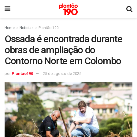
Home
Notícias
Plantão 190
Ossada é encontrada durante
obras de ampliação do
Contorno Norte em Colombo
por
Plantao190
25 de agosto de 2025