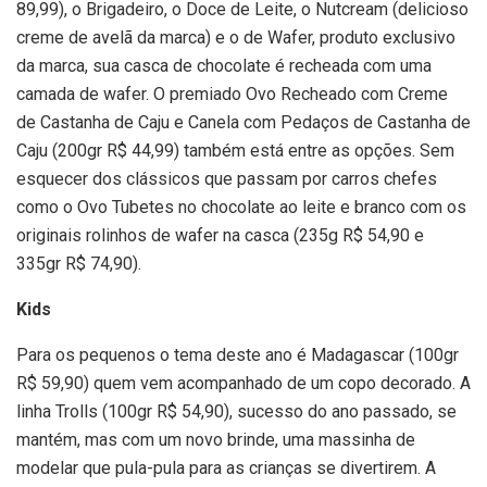
89,99), o Brigadeiro, o Doce de Leite, o Nutcream (delicioso
creme de avelã da marca) e o de Wafer, produto exclusivo
da marca, sua casca de chocolate é recheada com uma
camada de wafer. O premiado Ovo Recheado com Creme
de Castanha de Caju e Canela com Pedaços de Castanha de
Caju (200gr R$ 44,99) também está entre as opções. Sem
esquecer dos clássicos que passam por carros chefes
como o Ovo Tubetes no chocolate ao leite e branco com os
originais rolinhos de wafer na casca (235g R$ 54,90 e
335gr R$ 74,90).
Kids
Para os pequenos o tema deste ano é Madagascar (100gr
R$ 59,90) quem vem acompanhado de um copo decorado. A
linha Trolls (100gr R$ 54,90), sucesso do ano passado, se
mantém, mas com um novo brinde, uma massinha de
modelar que pula-pula para as crianças se divertirem. A