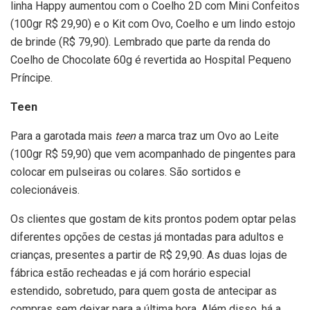
linha Happy aumentou com o Coelho 2D com Mini Confeitos
(100gr R$ 29,90) e o Kit com Ovo, Coelho e um lindo estojo
de brinde (R$ 79,90). Lembrado que parte da renda do
Coelho de Chocolate 60g é revertida ao Hospital Pequeno
Príncipe.
Teen
Para a garotada mais
teen
a marca traz um Ovo ao Leite
(100gr R$ 59,90) que vem acompanhado de pingentes para
colocar em pulseiras ou colares. São sortidos e
colecionáveis.
Os clientes que gostam de kits prontos podem optar pelas
diferentes opções de cestas já montadas para adultos e
crianças, presentes a partir de R$ 29,90. As duas lojas de
fábrica estão recheadas e já com horário especial
estendido, sobretudo, para quem gosta de antecipar as
compras sem deixar para a última hora. Além disso, há a