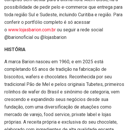
possibilidade de pedir pelo e-commerce que entrega para
toda região Sul e Sudeste, incluindo Curitiba e região. Para
conferir o portfólio completo é só acessar
o
www.lojasbarion.com.br
ou seguir a rede social
@barionoficial ou @lojasbarion
HISTÓRIA
A marca Barion nasceu em 1960, e em 2025 está
completando 65 anos de tradição na fabricação de
biscoitos, wafers e chocolates. Reconhecida por seu
tradicional Pão de Mel e pelos originais Tubetes, primeiros
rolinhos de wafer do Brasil e sinônimo de categoria, vem
crescendo e expandindo seus negócios desde sua
fundação, com uma diversificação de atuações como
mercado de varejo, food service, private label e lojas
próprias. A receita própria e exclusiva do seu chocolate,
elaborado com ingredientes de alta qualidade encanta