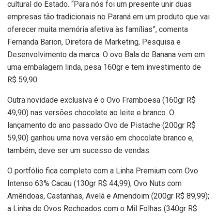
cultural do Estado. “Para nós foi um presente unir duas
empresas tão tradicionais no Paraná em um produto que vai
oferecer muita memória afetiva às famílias”, comenta
Fernanda Barion, Diretora de Marketing, Pesquisa e
Desenvolvimento da marca. O ovo Bala de Banana vem em
uma embalagem linda, pesa 160gr e tem investimento de
R$ 59,90.
Outra novidade exclusiva é o Ovo Framboesa (160gr R$
49,90) nas versões chocolate ao leite e branco. O
lançamento do ano passado Ovo de Pistache (200gr R$
59,90) ganhou uma nova versão em chocolate branco e,
também, deve ser um sucesso de vendas.
O portfólio fica completo com a Linha Premium com Ovo
Intenso 63% Cacau (130gr R$ 44,99); Ovo Nuts com
Amêndoas, Castanhas, Avelã e Amendoim (200gr R$ 89,99);
a Linha de Ovos Recheados com o Mil Folhas (340gr R$