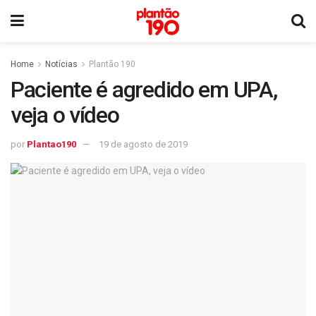
Home
Notícias
Plantão 190
Paciente é agredido em UPA,
veja o vídeo
por
Plantao190
19 de agosto de 2019