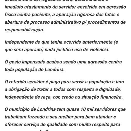
imediato afastamento do servidor envolvido em agressão
física contra paciente, a apuração rigorosa dos fatos e
abertura de processo administrativo p/ procedimentos de
responsabilização.
Independente do que tenha ocorrido anteriormente (e
que será apurado) nada justifica uso de violência.
O gesto impensado acabou sendo uma agressão contra
toda população de Londrina.
O referido servidor é pago para servir a população e tem
a obrigação de tratar a todos com respeito e dignidade,
independente de raça, cor, credo ou situação financeira.
O município de Londrina tem quase 10 mil servidores que
trabalham fazendo o seu melhor para bem atender e
oferecer serviço de qualidade com muito respeito para