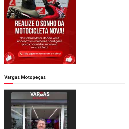
Vargas Motopeças