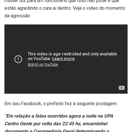
mulher diz para um funcionário que isso não pode e que
estão agredindo o cara aí dentro. Veja o vídeo do momento
da agressão:
Em seu Facebook, o prefeito fez a seguinte postagem:
“Em relação a fatos ocorridos agora a noite na UPA
Centro Oeste por volta das 22:45 hs, encaminhei
documento a Corregedoria Geral determinando o