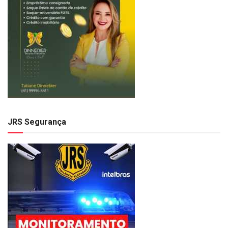
JRS Segurança