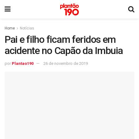
Home
Notícias
Pai e filho ficam feridos em
acidente no Capão da Imbuia
por
Plantao190
26 de novembro de 2019