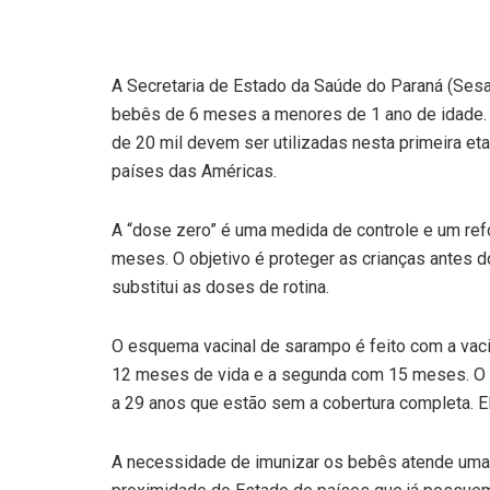
A Secretaria de Estado da Saúde do Paraná (Sesa
bebês de 6 meses a menores de 1 ano de idade. 
de 20 mil devem ser utilizadas nesta primeira et
países das Américas.
A “dose zero” é uma medida de controle e um re
meses. O objetivo é proteger as crianças antes 
substitui as doses de rotina.
O esquema vacinal de sarampo é feito com a vacin
12 meses de vida e a segunda com 15 meses. O 
a 29 anos que estão sem a cobertura completa. E
A necessidade de imunizar os bebês atende uma 