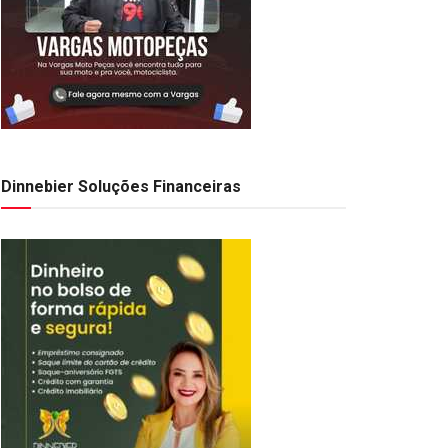
Dinnebier Soluções Financeiras