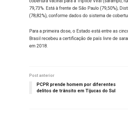
cobertura vacinal para a Tríplice Viral (sarampo
79,73%. Está à frente de São Paulo (79,50%), Dis
(78,82%), conforme dados do sistema de cobertur
Para a primeira dose, o Estado está entre as cin
Brasil recebeu a certificação de país livre de 
em 2018.
Post anterior
PCPR prende homem por diferentes
delitos de trânsito em Tijucas do Sul