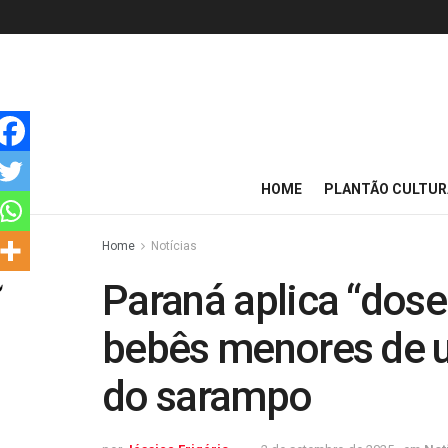
HOME
PLANTÃO CULTUR
Home
Notícias
Paraná aplica “dose
bebês menores de u
do sarampo