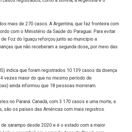
casos registrados, como a Bolívia, a Argentina e o
ados mais de 270 casos. A Argentina, que faz fronteira com
cordo com o Ministério da Saúde do Paraguai. Para evitar
 de Foz do Iguaçu reforçou junto ao município a
 crianças que não receberam a segunda dose
,
por meio das
S) indica que foram registrados 10.139 casos da doença
o 34 vezes maior do que no mesmo período de
pas) ainda informou que 18 pessoas morreram.
eles no Paraná. Canadá, com 3.170 casos e uma morte, e
s, são os países das Américas com mais registros.
 de sarampo desde 2020 e é o estado com a maior