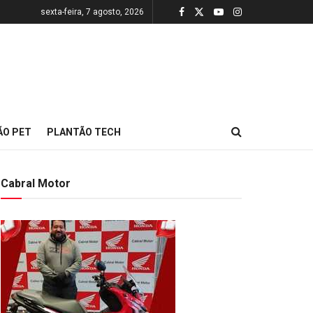
sexta-feira, 7 agosto, 2026
ÃO PET
PLANTÃO TECH
Cabral Motor