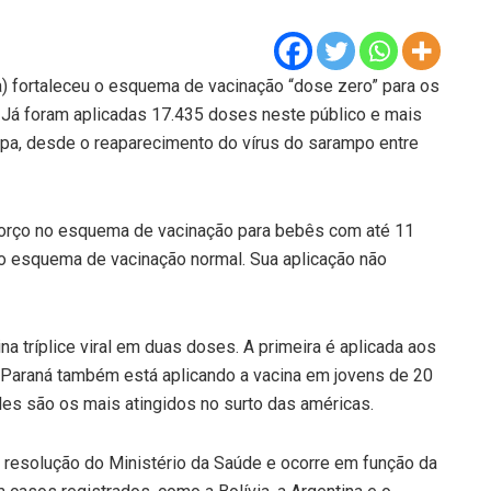
) fortaleceu o esquema de vacinação “dose zero” para os
Já foram aplicadas 17.435 doses neste público e mais
apa, desde o reaparecimento do vírus do sarampo entre
forço no esquema de vacinação para bebês com até 11
do esquema de vacinação normal. Sua aplicação não
a tríplice viral em duas doses. A primeira é aplicada aos
Paraná também está aplicando a vacina em jovens de 20
les são os mais atingidos no surto das américas.
resolução do Ministério da Saúde e ocorre em função da