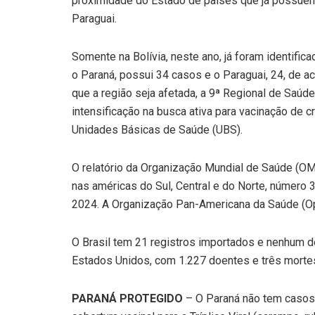
proximidade do Estado de países que já possuem 
Paraguai.
Somente na Bolívia, neste ano, já foram identific
o Paraná, possui 34 casos e o Paraguai, 24, de a
que a região seja afetada, a 9ª Regional de Saúde
intensificação na busca ativa para vacinação de
Unidades Básicas de Saúde (UBS).
O relatório da Organização Mundial de Saúde (OM
nas américas do Sul, Central e do Norte, númer
2024. A Organização Pan-Americana da Saúde (O
O Brasil tem 21 registros importados e nenhum d
Estados Unidos, com 1.227 doentes e três morte
PARANÁ PROTEGIDO
– O Paraná não tem casos