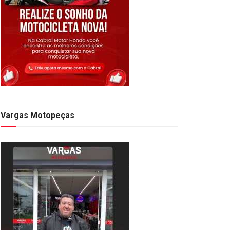
Vargas Motopeças