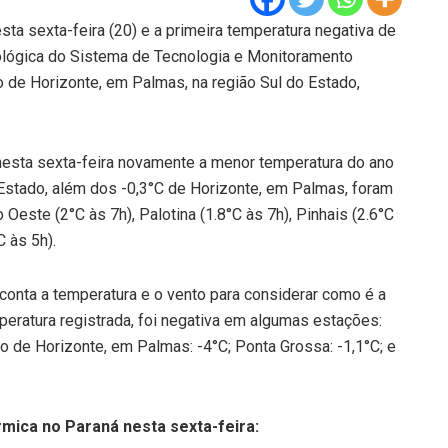
ta sexta-feira (20) e a primeira temperatura negativa de
ológica do Sistema de Tecnologia e Monitoramento
o de Horizonte, em Palmas, na região Sul do Estado,
nesta sexta-feira novamente a menor temperatura do ano
Estado, além dos -0,3°C de Horizonte, em Palmas, foram
Oeste (2°C às 7h), Palotina (1.8°C às 7h), Pinhais (2.6°C
C às 5h).
conta a temperatura e o vento para considerar como é a
eratura registrada, foi negativa em algumas estações:
ito de Horizonte, em Palmas: -4°C; Ponta Grossa: -1,1°C; e
mica no Paraná nesta sexta-feira: