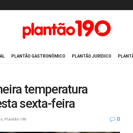
AL
PLANTÃO GASTRONÔMICO
PLANTÃO JURÍDICO
PLANT
meira temperatura
sta sexta-feira
0
as
,
Plantão 190