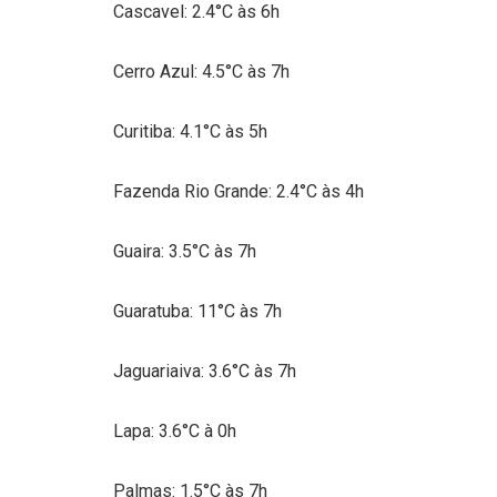
Cascavel: 2.4°C às 6h
Cerro Azul: 4.5°C às 7h
Curitiba: 4.1°C às 5h
Fazenda Rio Grande: 2.4°C às 4h
Guaira: 3.5°C às 7h
Guaratuba: 11°C às 7h
Jaguariaiva: 3.6°C às 7h
Lapa: 3.6°C à 0h
Palmas: 1.5°C às 7h