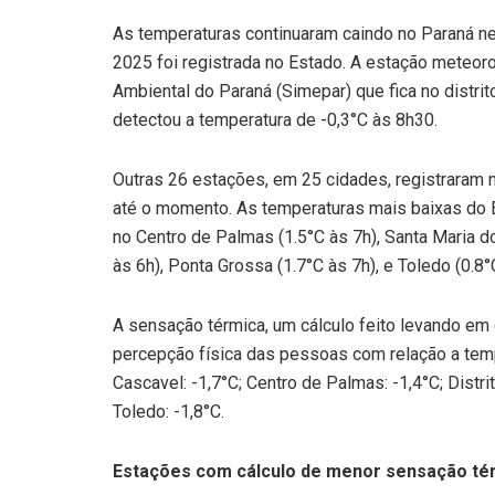
As temperaturas continuaram caindo no Paraná nes
2025 foi registrada no Estado. A estação meteor
Ambiental do Paraná (Simepar) que fica no distrit
detectou a temperatura de -0,3°C às 8h30.
Outras 26 estações, em 25 cidades, registraram 
até o momento. As temperaturas mais baixas do 
no Centro de Palmas (1.5°C às 7h), Santa Maria do 
às 6h), Ponta Grossa (1.7°C às 7h), e Toledo (0.8°
A sensação térmica, um cálculo feito levando em 
percepção física das pessoas com relação a temp
Cascavel: -1,7°C; Centro de Palmas: -1,4°C; Distr
Toledo: -1,8°C.
Estações com cálculo de menor sensação tér