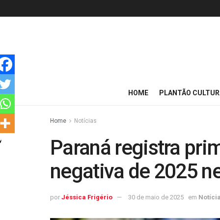
HOME
PLANTÃO CULTUR
Home
Notícias
Paraná registra pri
negativa de 2025 ne
por
Jéssica Frigério
30 de maio de 2025
em
Notíci