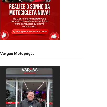
Vargas Motopeças