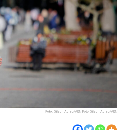
Foto: Gilson Abreu/AEN Foto Gilson Abreu/AEN