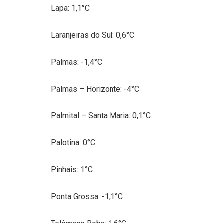
Lapa: 1,1°C
Laranjeiras do Sul: 0,6°C
Palmas: -1,4°C
Palmas – Horizonte: -4°C
Palmital – Santa Maria: 0,1°C
Palotina: 0°C
Pinhais: 1°C
Ponta Grossa: -1,1°C