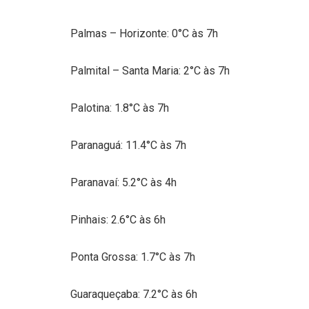
Palmas – Horizonte: 0°C às 7h
Palmital – Santa Maria: 2°C às 7h
Palotina: 1.8°C às 7h
Paranaguá: 11.4°C às 7h
Paranavaí: 5.2°C às 4h
Pinhais: 2.6°C às 6h
Ponta Grossa: 1.7°C às 7h
Guaraqueçaba: 7.2°C às 6h