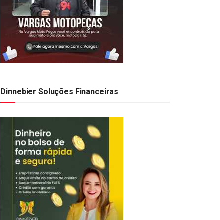
Dinnebier Soluções Financeiras