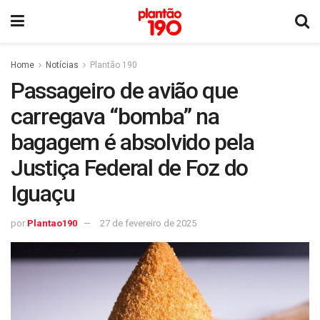
Home
Notícias
Plantão 190
Passageiro de avião que
carregava “bomba” na
bagagem é absolvido pela
Justiça Federal de Foz do
Iguaçu
por
Plantao190
27 de fevereiro de 2025