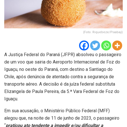
(Foto: Riquebeze/Pixabay)
A Justiça Federal do Paraná (JFPR) absolveu o passageiro
de um voo que sairia do Aeroporto Internacional de Foz do
Iguaçu, no oeste do Paraná, com destino a Santiago do
Chile, após denúncia de atentado contra a segurança de
transporte aéreo. A decisão é da juíza federal substituta
Elizangela de Paula Pereira, da 5.ª Vara Federal de Foz do
Iguaçu.
Em sua acusação, o Ministério Público Federal (MFF)
alegou que, na noite de 11 de junho de 2023, o passageiro
“
praticou ato tendente a impedir e/ou dificultar a