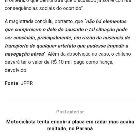
Fronteira, o que demonstra que o acusado já sofre com as
consequências sociais do ocorrido”.
A magistrada concluiu, portanto, que “
não há elementos
que comprovem o dolo do acusado e tal situação pode
ser concluída, principalmente, em razão da ausência de
transporte de qualquer artefato que pudesse impedir a
navegação aérea
”. Além da absolvição no caso, o chileno
deverá ter o valor de R$ 10 mil, pago como fiança,
devolvido.
Fonte
: JFPR
Post anterior
Motociclista tenta encobrir placa em radar mas acaba
multado, no Paraná