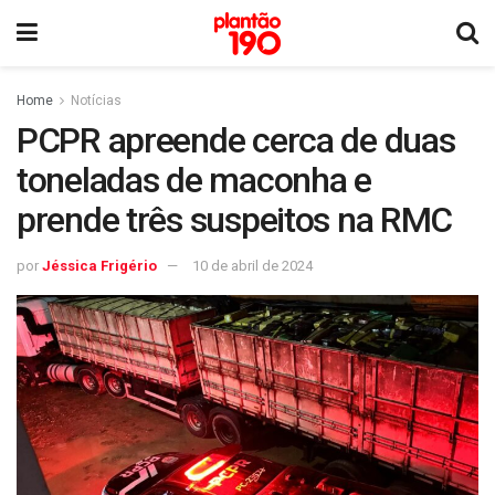
Home
Notícias
PCPR apreende cerca de duas
toneladas de maconha e
prende três suspeitos na RMC
por
Jéssica Frigério
10 de abril de 2024