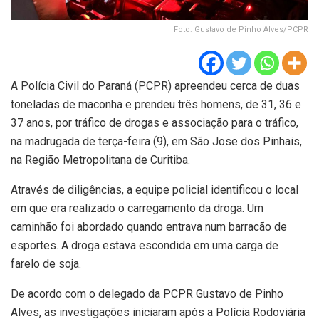
Foto: Gustavo de Pinho Alves/PCPR
A Polícia Civil do Paraná (PCPR) apreendeu cerca de duas
toneladas de maconha e prendeu três homens, de 31, 36 e
37 anos, por tráfico de drogas e associação para o tráfico,
na madrugada de terça-feira (9), em São Jose dos Pinhais,
na Região Metropolitana de Curitiba.
Através de diligências, a equipe policial identificou o local
em que era realizado o carregamento da droga. Um
caminhão foi abordado quando entrava num barracão de
esportes. A droga estava escondida em uma carga de
farelo de soja.
De acordo com o delegado da PCPR Gustavo de Pinho
Alves, as investigações iniciaram após a Polícia Rodoviária