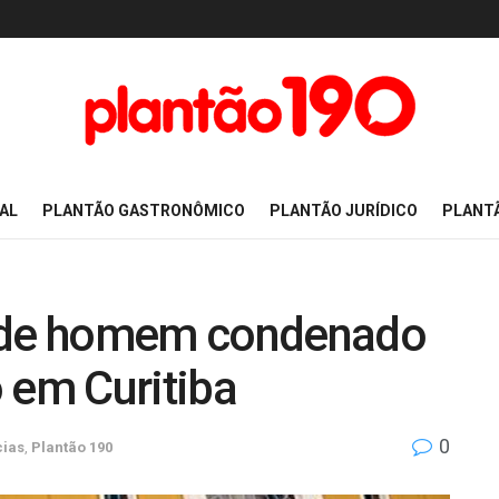
AL
PLANTÃO GASTRONÔMICO
PLANTÃO JURÍDICO
PLANT
de homem condenado
 em Curitiba
0
cias
,
Plantão 190