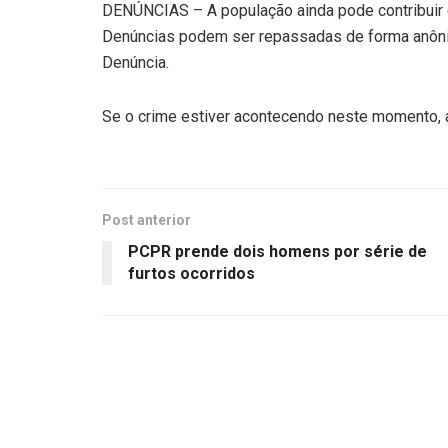
DENÚNCIAS – A população ainda pode contribuir
Denúncias podem ser repassadas de forma anôni
Denúncia.
Se o crime estiver acontecendo neste momento, a 
Post anterior
PCPR prende dois homens por série de
furtos ocorridos