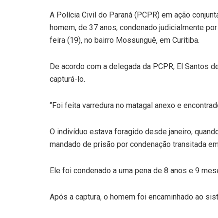
A Polícia Civil do Paraná (PCPR) em ação conjunt
homem, de 37 anos, condenado judicialmente por c
feira (19), no bairro Mossunguê, em Curitiba.
De acordo com a delegada da PCPR, El Santos de 
capturá-lo.
“Foi feita varredura no matagal anexo e encontr
O indivíduo estava foragido desde janeiro, quand
mandado de prisão por condenação transitada em
Ele foi condenado a uma pena de 8 anos e 9 mes
Após a captura, o homem foi encaminhado ao sist