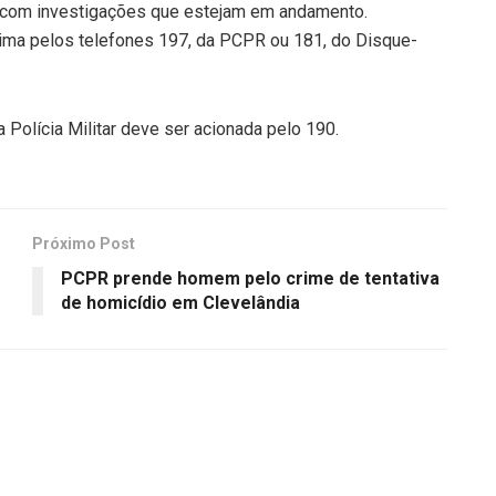
 com investigações que estejam em andamento.
ma pelos telefones 197, da PCPR ou 181, do Disque-
Polícia Militar deve ser acionada pelo 190.
Próximo Post
PCPR prende homem pelo crime de tentativa
de homicídio em Clevelândia