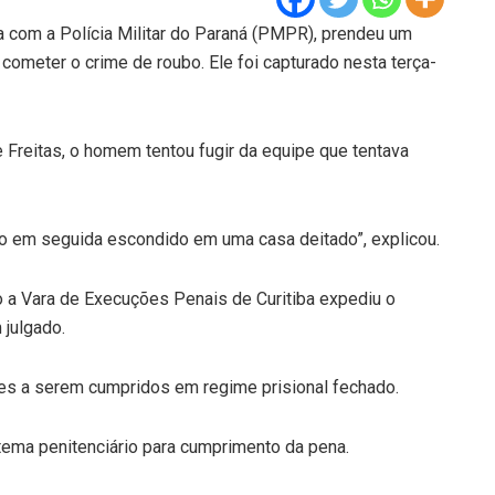
a com a Polícia Militar do Paraná (PMPR), prendeu um
ometer o crime de roubo. Ele foi capturado nesta terça-
Freitas, o homem tentou fugir da equipe que tentava
ado em seguida escondido em uma casa deitado”, explicou.
o a Vara de Execuções Penais de Curitiba expediu o
 julgado.
es a serem cumpridos em regime prisional fechado.
ema penitenciário para cumprimento da pena.