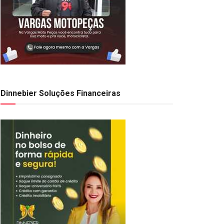
Dinnebier Soluções Financeiras