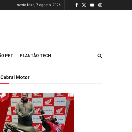
sexta-feira, 7 agosto, 2026
ÃO PET
PLANTÃO TECH
Cabral Motor