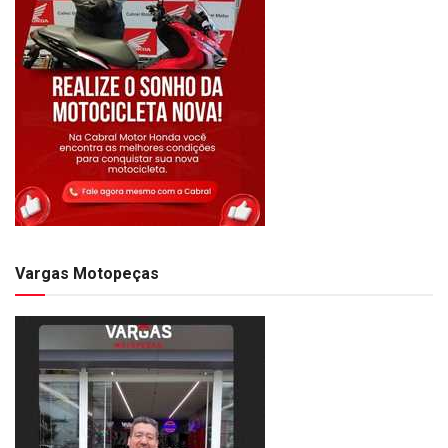
Vargas Motopeças