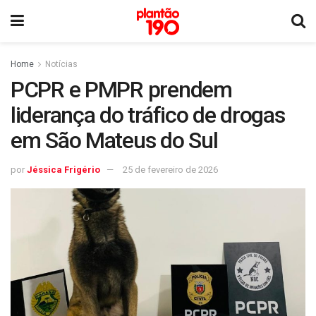
Home
Notícias
PCPR e PMPR prendem
liderança do tráfico de drogas
em São Mateus do Sul
por
Jéssica Frigério
25 de fevereiro de 2026