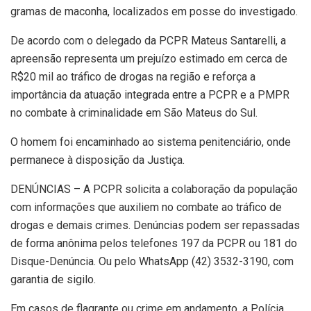
gramas de maconha, localizados em posse do investigado.
De acordo com o delegado da PCPR Mateus Santarelli, a
apreensão representa um prejuízo estimado em cerca de
R$20 mil ao tráfico de drogas na região e reforça a
importância da atuação integrada entre a PCPR e a PMPR
no combate à criminalidade em São Mateus do Sul.
O homem foi encaminhado ao sistema penitenciário, onde
permanece à disposição da Justiça.
DENÚNCIAS – A PCPR solicita a colaboração da população
com informações que auxiliem no combate ao tráfico de
drogas e demais crimes. Denúncias podem ser repassadas
de forma anônima pelos telefones 197 da PCPR ou 181 do
Disque-Denúncia. Ou pelo WhatsApp (42) 3532-3190, com
garantia de sigilo.
Em casos de flagrante ou crime em andamento, a Polícia