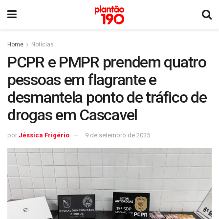
Home
Notícias
PCPR e PMPR prendem quatro
pessoas em flagrante e
desmantela ponto de tráfico de
drogas em Cascavel
por
Jéssica Frigério
9 de setembro de 2025