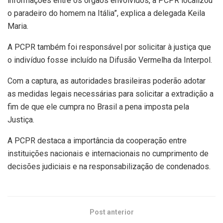
informações entre os órgãos envolvidos, a PCPR localizou
o paradeiro do homem na Itália”, explica a delegada Keila
Maria.
A PCPR também foi responsável por solicitar à justiça que
o indivíduo fosse incluído na Difusão Vermelha da Interpol.
Com a captura, as autoridades brasileiras poderão adotar
as medidas legais necessárias para solicitar a extradição a
fim de que ele cumpra no Brasil a pena imposta pela
Justiça.
A PCPR destaca a importância da cooperação entre
instituições nacionais e internacionais no cumprimento de
decisões judiciais e na responsabilização de condenados.
Post anterior