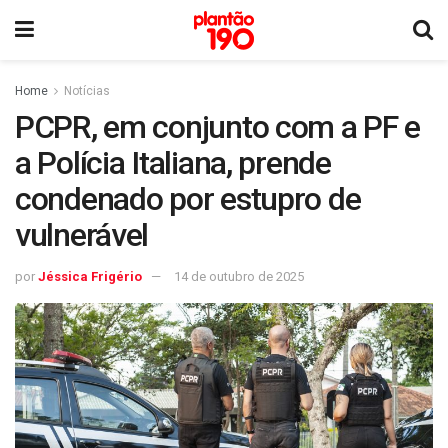
Home
Notícias
PCPR, em conjunto com a PF e
a Polícia Italiana, prende
condenado por estupro de
vulnerável
por
Jéssica Frigério
14 de outubro de 2025