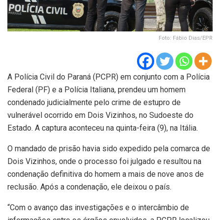
Foto: Fábio Dias/EPR
A Polícia Civil do Paraná (PCPR) em conjunto com a Polícia
Federal (PF) e a Polícia Italiana, prendeu um homem
condenado judicialmente pelo crime de estupro de
vulnerável ocorrido em Dois Vizinhos, no Sudoeste do
Estado. A captura aconteceu na quinta-feira (9), na Itália.
O mandado de prisão havia sido expedido pela comarca de
Dois Vizinhos, onde o processo foi julgado e resultou na
condenação definitiva do homem a mais de nove anos de
reclusão. Após a condenação, ele deixou o país.
“Com o avanço das investigações e o intercâmbio de