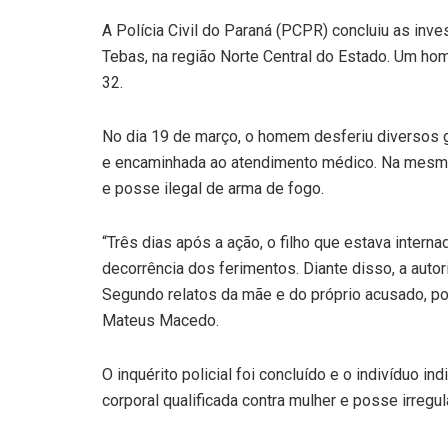
A Polícia Civil do Paraná (PCPR) concluiu as in
Tebas, na região Norte Central do Estado. Um home
32.
No dia 19 de março, o homem desferiu diversos go
e encaminhada ao atendimento médico. Na mesma 
e posse ilegal de arma de fogo.
“Três dias após a ação, o filho que estava inter
decorrência dos ferimentos. Diante disso, a autori
Segundo relatos da mãe e do próprio acusado, po
Mateus Macedo.
O inquérito policial foi concluído e o indivíduo in
corporal qualificada contra mulher e posse irregu