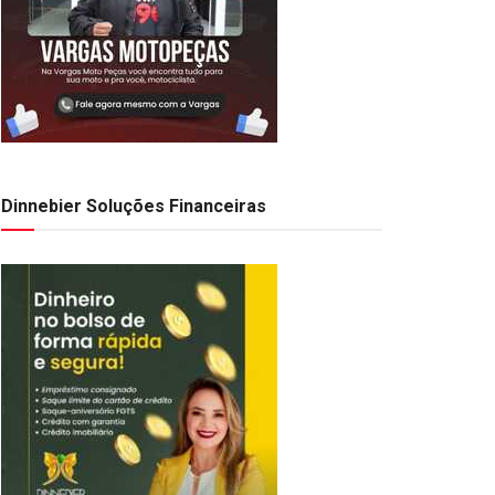
Dinnebier Soluções Financeiras