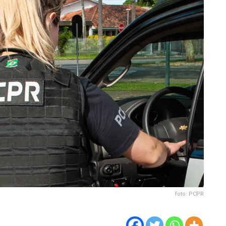
foto: PCPR