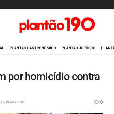
AL
PLANTÃO GASTRONÔMICO
PLANTÃO JURÍDICO
PLANT
 por homicídio contra
0
ias
,
Plantão 190