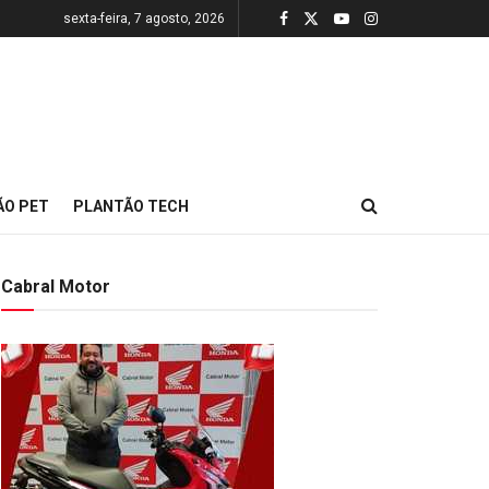
sexta-feira, 7 agosto, 2026
ÃO PET
PLANTÃO TECH
Cabral Motor