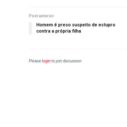
Post anterior
Homem é preso suspeito de estupro
contra a própria filha
Please
login
to join discussion