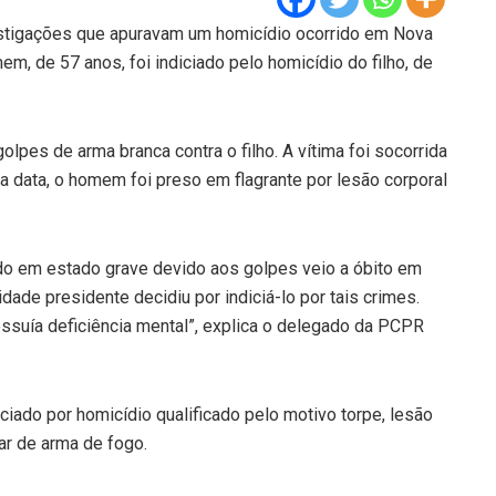
vestigações que apuravam um homicídio ocorrido em Nova
m, de 57 anos, foi indiciado pelo homicídio do filho, de
lpes de arma branca contra o filho. A vítima foi socorrida
data, o homem foi preso em flagrante por lesão corporal
nado em estado grave devido aos golpes veio a óbito em
dade presidente decidiu por indiciá-lo por tais crimes.
ssuía deficiência mental”, explica o delegado da PCPR
diciado por homicídio qualificado pelo motivo torpe, lesão
lar de arma de fogo.