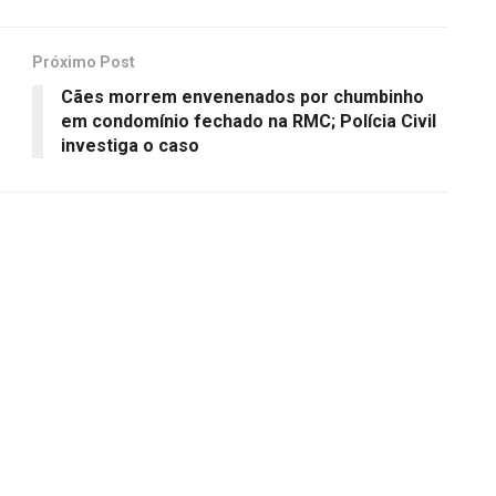
Próximo Post
Cães morrem envenenados por chumbinho
em condomínio fechado na RMC; Polícia Civil
investiga o caso