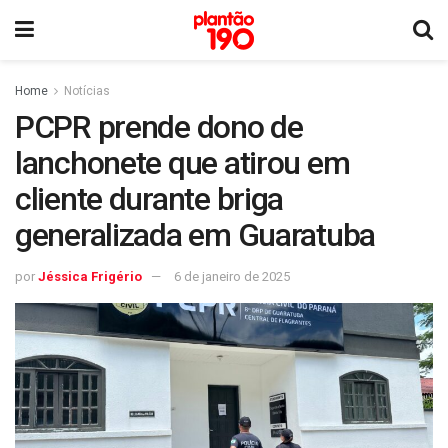
Home
Notícias
PCPR prende dono de
lanchonete que atirou em
cliente durante briga
generalizada em Guaratuba
por
Jéssica Frigério
6 de janeiro de 2025