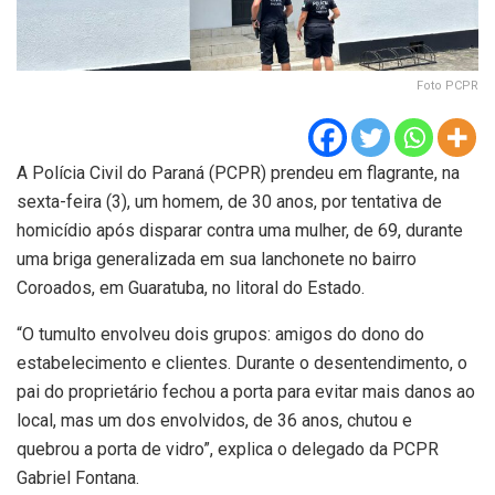
Foto PCPR
A Polícia Civil do Paraná (PCPR) prendeu em flagrante, na
sexta-feira (3), um homem, de 30 anos, por tentativa de
homicídio após disparar contra uma mulher, de 69, durante
uma briga generalizada em sua lanchonete no bairro
Coroados, em Guaratuba, no litoral do Estado.
“O tumulto envolveu dois grupos: amigos do dono do
estabelecimento e clientes. Durante o desentendimento, o
pai do proprietário fechou a porta para evitar mais danos ao
local, mas um dos envolvidos, de 36 anos, chutou e
quebrou a porta de vidro”, explica o delegado da PCPR
Gabriel Fontana.