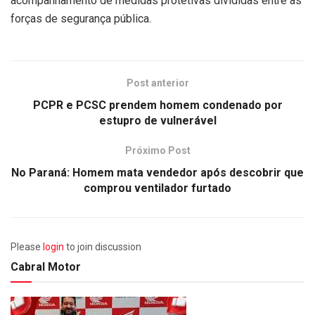
acompanhamento de medidas protetivas divididas entre as
forças de segurança pública.
Post anterior
PCPR e PCSC prendem homem condenado por
estupro de vulnerável
Próximo Post
No Paraná: Homem mata vendedor após descobrir que
comprou ventilador furtado
Please
login
to join discussion
Cabral Motor