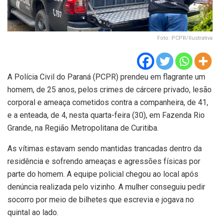
Foto: PCPR/Ilustrativa
A Polícia Civil do Paraná (PCPR) prendeu em flagrante um
homem, de 25 anos, pelos crimes de cárcere privado, lesão
corporal e ameaça cometidos contra a companheira, de 41,
e a enteada, de 4, nesta quarta-feira (30), em Fazenda Rio
Grande, na Região Metropolitana de Curitiba.
As vítimas estavam sendo mantidas trancadas dentro da
residência e sofrendo ameaças e agressões físicas por
parte do homem. A equipe policial chegou ao local após
denúncia realizada pelo vizinho. A mulher conseguiu pedir
socorro por meio de bilhetes que escrevia e jogava no
quintal ao lado.