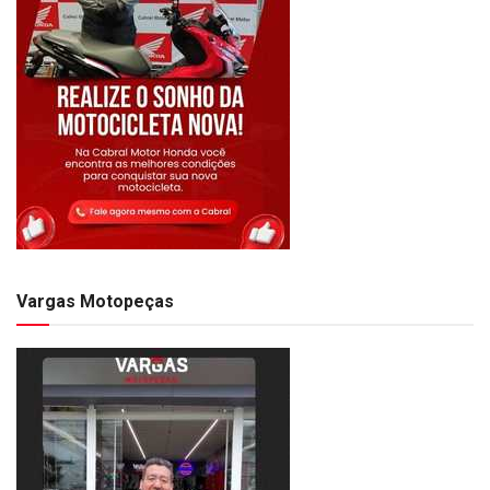
Vargas Motopeças