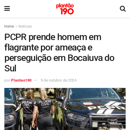
Home
Notícias
PCPR prende homem em
flagrante por ameaça e
perseguição em Bocaiuva do
Sul
por
Plantao190
9 de outubro de 2024