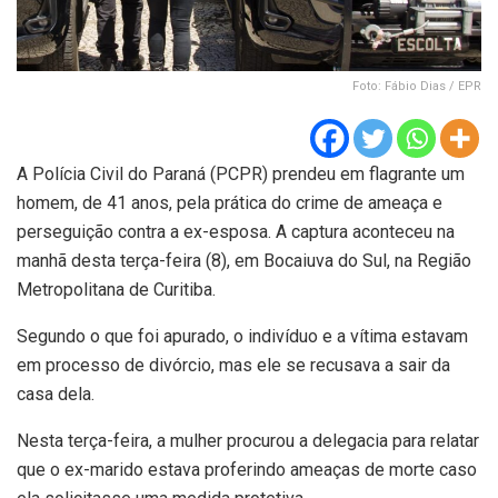
Foto: Fábio Dias / EPR
A Polícia Civil do Paraná (PCPR) prendeu em flagrante um
homem, de 41 anos, pela prática do crime de ameaça e
perseguição contra a ex-esposa. A captura aconteceu na
manhã desta terça-feira (8), em Bocaiuva do Sul, na Região
Metropolitana de Curitiba.
Segundo o que foi apurado, o indivíduo e a vítima estavam
em processo de divórcio, mas ele se recusava a sair da
casa dela.
Nesta terça-feira, a mulher procurou a delegacia para relatar
que o ex-marido estava proferindo ameaças de morte caso