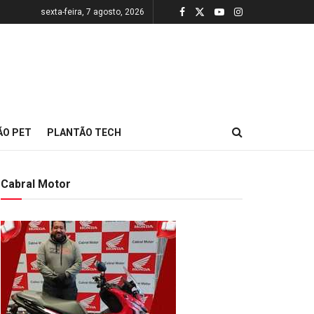
sexta-feira, 7 agosto, 2026
ÃO PET
PLANTÃO TECH
Cabral Motor