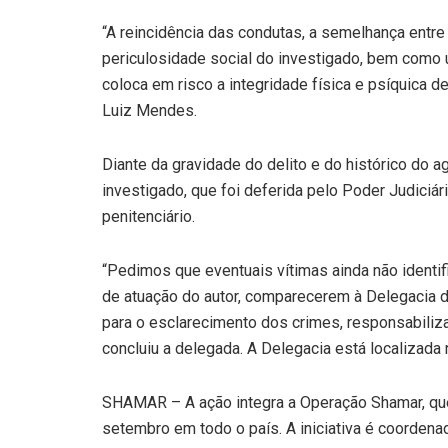
“A reincidência das condutas, a semelhança entre
periculosidade social do investigado, bem como
coloca em risco a integridade física e psíquica d
Luiz Mendes.
Diante da gravidade do delito e do histórico do 
investigado, que foi deferida pelo Poder Judiciá
penitenciário.
“Pedimos que eventuais vítimas ainda não identi
de atuação do autor, comparecerem à Delegacia da
para o esclarecimento dos crimes, responsabiliza
concluiu a delegada. A Delegacia está localizada 
SHAMAR – A ação integra a Operação Shamar, que
setembro em todo o país. A iniciativa é coordena