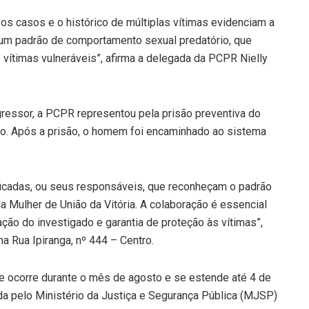
 os casos e o histórico de múltiplas vítimas evidenciam a
 um padrão de comportamento sexual predatório, que
e vítimas vulneráveis”, afirma a delegada da PCPR Nielly
agressor, a PCPR representou pela prisão preventiva do
rio. Após a prisão, o homem foi encaminhado ao sistema
ficadas, ou seus responsáveis, que reconheçam o padrão
 Mulher de União da Vitória. A colaboração é essencial
ção do investigado e garantia de proteção às vítimas”,
na Rua Ipiranga, nº 444 – Centro.
 ocorre durante o mês de agosto e se estende até 4 de
da pelo Ministério da Justiça e Segurança Pública (MJSP)