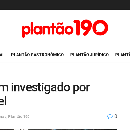
AL
PLANTÃO GASTRONÔMICO
PLANTÃO JURÍDICO
PLANT
 investigado por
el
0
cias
,
Plantão 190