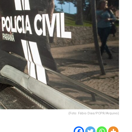
(Foto: Fábio Dias/PCPR/Arquivo)