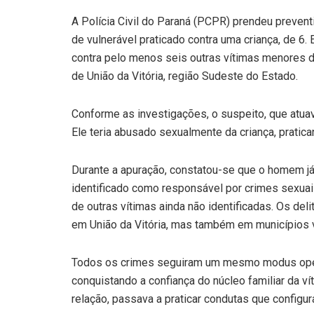
A Polícia Civil do Paraná (PCPR) prendeu preven
de vulnerável praticado contra uma criança, de 6
contra pelo menos seis outras vítimas menores de
de União da Vitória, região Sudeste do Estado.
Conforme as investigações, o suspeito, que atua
Ele teria abusado sexualmente da criança, pratic
Durante a apuração, constatou-se que o homem já 
identificado como responsável por crimes sexuai
de outras vítimas ainda não identificadas. Os de
em União da Vitória, mas também em municípios 
Todos os crimes seguiram um mesmo modus opera
conquistando a confiança do núcleo familiar da vít
relação, passava a praticar condutas que configur