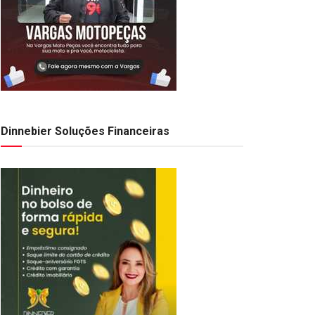
Dinnebier Soluções Financeiras