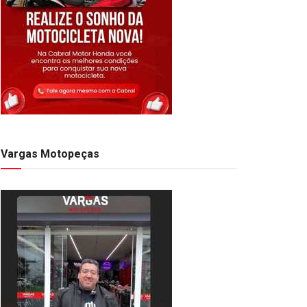
Vargas Motopeças