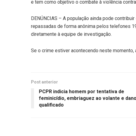
e tem como objetivo o combate à violência contra
DENÚNCIAS – A população ainda pode contribuir
repassadas de forma anônima pelos telefones 19
diretamente à equipe de investigação.
Se o crime estiver acontecendo neste momento, a 
Post anterior
PCPR indicia homem por tentativa de
feminicídio, embriaguez ao volante e dan
qualificado