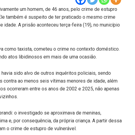
tivamente um homem, de 46 anos, pelo crime de estupro
. Ele também é suspeito de ter praticado o mesmo crime
 idade. A prisão aconteceu terça-feira (19), no município
va como taxista, cometeu o crime no contexto doméstico.
ando atos libidinosos em mais de uma ocasião.
havia sido alvo de outros inquéritos policiais, sendo
s contra ao menos seis vítimas menores de idade, além
litos ocorreram entre os anos de 2002 e 2025, não apenas
vizinhos.
ndi: o investigado se aproximava de meninas,
ima e, por consequência, da própria criança. A partir dessa
am o crime de estupro de vulnerável.