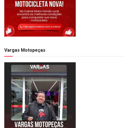
Vargas Motopeças