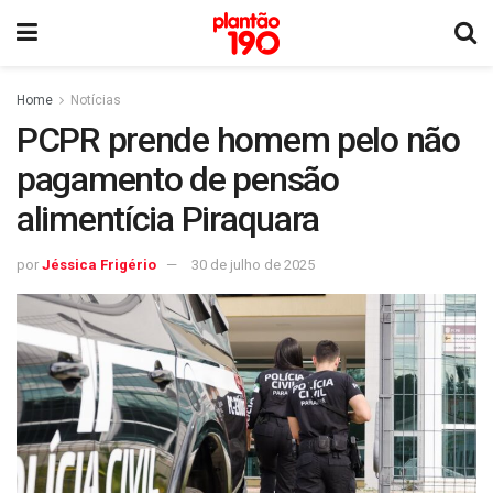
Home
Notícias
PCPR prende homem pelo não
pagamento de pensão
alimentícia Piraquara
por
Jéssica Frigério
30 de julho de 2025