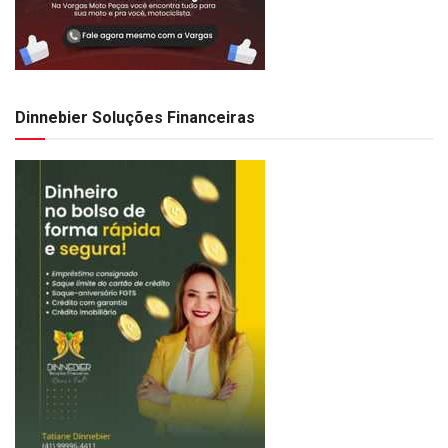
Dinnebier Soluções Financeiras