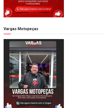
Vargas Motopeças