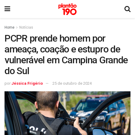
Home
Notícias
PCPR prende homem por
ameaça, coação e estupro de
vulnerável em Campina Grande
do Sul
por
Jéssica Frigério
25 de outubro de 2024