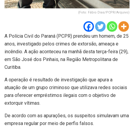
(Foto: Fábio Dias/PCPR/Arquivo)
A Polícia Civil do Paraná (PCPR) prendeu um homem, de 25
anos, investigado pelos crimes de extorsão, ameaça e
incêndio. A ação aconteceu na manhã desta terça-feira (29),
em São José dos Pinhais, na Região Metropolitana de
Curitiba.
A operação é resultado de investigação que apura a
atuação de um grupo criminoso que utilizava redes sociais
para oferecer empréstimos ilegais com o objetivo de
extorquir vítimas.
De acordo com as apurações, os suspeitos simulavam uma
empresa regular por meio de perfis falsos.