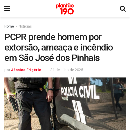
Home
Notícias
PCPR prende homem por
extorsão, ameaça e incêndio
em São José dos Pinhais
por
Jéssica Frigério
31 de julho de 2025