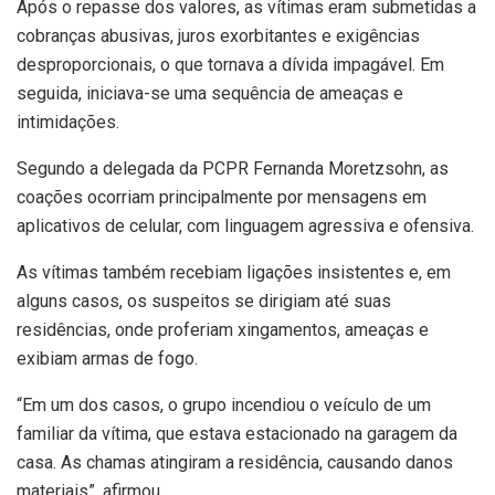
Após o repasse dos valores, as vítimas eram submetidas a
cobranças abusivas, juros exorbitantes e exigências
desproporcionais, o que tornava a dívida impagável. Em
seguida, iniciava-se uma sequência de ameaças e
intimidações.
Segundo a delegada da PCPR Fernanda Moretzsohn, as
coações ocorriam principalmente por mensagens em
aplicativos de celular, com linguagem agressiva e ofensiva.
As vítimas também recebiam ligações insistentes e, em
alguns casos, os suspeitos se dirigiam até suas
residências, onde proferiam xingamentos, ameaças e
exibiam armas de fogo.
“Em um dos casos, o grupo incendiou o veículo de um
familiar da vítima, que estava estacionado na garagem da
casa. As chamas atingiram a residência, causando danos
materiais”, afirmou.