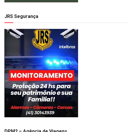
JRS Segurança
DPM2 – Agência de Viagens