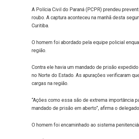
A Polícia Civil do Paraná (PCPR) prendeu preven
roubo. A captura aconteceu na manhã desta segund
Curitiba.
O homem foi abordado pela equipe policial enqua
região.
Contra ele havia um mandado de prisão expedido
no Norte do Estado. As apurações verificaram que
cargas na região.
“Ações como essa são de extrema importância par
mandado de prisão em aberto”, afirma o delegad
O homem foi encaminhado ao sistema penitenciár