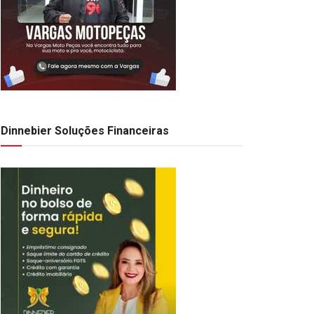
Dinnebier Soluções Financeiras