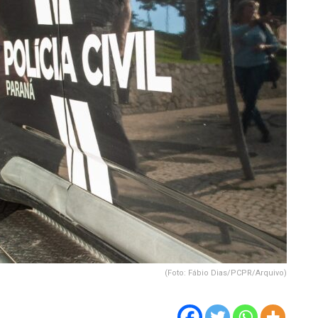
(Foto: Fábio Dias/PCPR/Arquivo)