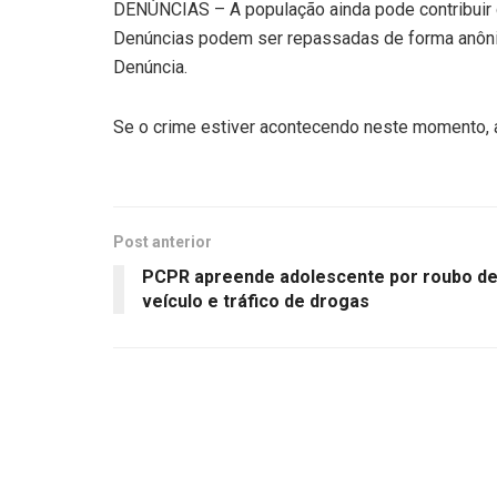
DENÚNCIAS – A população ainda pode contribuir
Denúncias podem ser repassadas de forma anôni
Denúncia.
Se o crime estiver acontecendo neste momento, a 
Post anterior
PCPR apreende adolescente por roubo d
veículo e tráfico de drogas