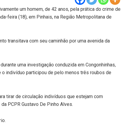
tivamente um homem, de 42 anos, pela prática do crime de
a-feira (18), em Pinhais, na Região Metropolitana de
nto transitava com seu caminhão por uma avenida da
 durante uma investigação conduzida em Congonhinhas,
 o indivíduo participou de pelo menos três roubos de
a tirar de circulação indivíduos que estejam com
o da PCPR Gustavo De Pinho Alves.
io.