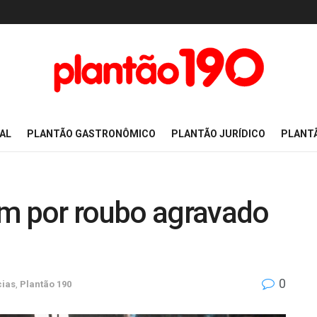
AL
PLANTÃO GASTRONÔMICO
PLANTÃO JURÍDICO
PLANT
 por roubo agravado
0
cias
,
Plantão 190