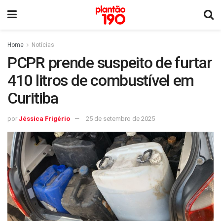
Home
Notícias
PCPR prende suspeito de furtar
410 litros de combustível em
Curitiba
por
Jéssica Frigério
25 de setembro de 2025