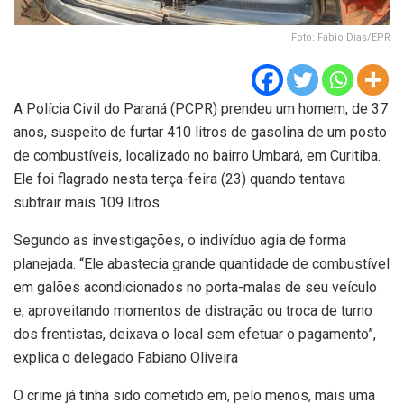
Foto: Fábio Dias/EPR
A Polícia Civil do Paraná (PCPR) prendeu um homem, de 37
anos, suspeito de furtar 410 litros de gasolina de um posto
de combustíveis, localizado no bairro Umbará, em Curitiba.
Ele foi flagrado nesta terça-feira (23) quando tentava
subtrair mais 109 litros.
Segundo as investigações, o indivíduo agia de forma
planejada. “Ele abastecia grande quantidade de combustível
em galões acondicionados no porta-malas de seu veículo
e, aproveitando momentos de distração ou troca de turno
dos frentistas, deixava o local sem efetuar o pagamento”,
explica o delegado Fabiano Oliveira
O crime já tinha sido cometido em, pelo menos, mais uma