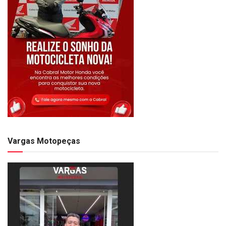
Vargas Motopeças