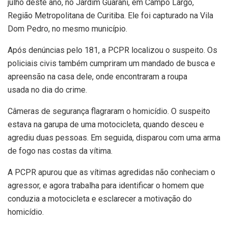
julho deste ano, no Jardim Guarani, em Campo Largo,
Região Metropolitana de Curitiba. Ele foi capturado na Vila
Dom Pedro, no mesmo município.
Após denúncias pelo 181, a PCPR localizou o suspeito. Os
policiais civis também cumpriram um mandado de busca e
apreensão na casa dele, onde encontraram a roupa
usada no dia do crime.
Câmeras de segurança flagraram o homicídio. O suspeito
estava na garupa de uma motocicleta, quando desceu e
agrediu duas pessoas. Em seguida, disparou com uma arma
de fogo nas costas da vítima.
A PCPR apurou que as vítimas agredidas não conheciam o
agressor, e agora trabalha para identificar o homem que
conduzia a motocicleta e esclarecer a motivação do
homicídio.