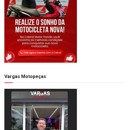
Vargas Motopeças