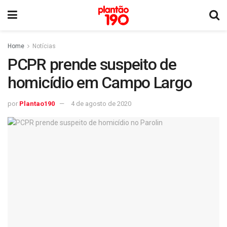
Home
Notícias
PCPR prende suspeito de
homicídio em Campo Largo
por
Plantao190
4 de agosto de 2020