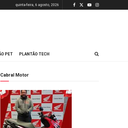
quinta-feira, 6 agosto, 2026
ÃO PET
PLANTÃO TECH
Cabral Motor