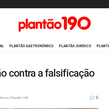
AL
PLANTÃO GASTRONÔMICO
PLANTÃO JURÍDICO
PLANT
o contra a falsificação
0
tícias
,
Plantão 190