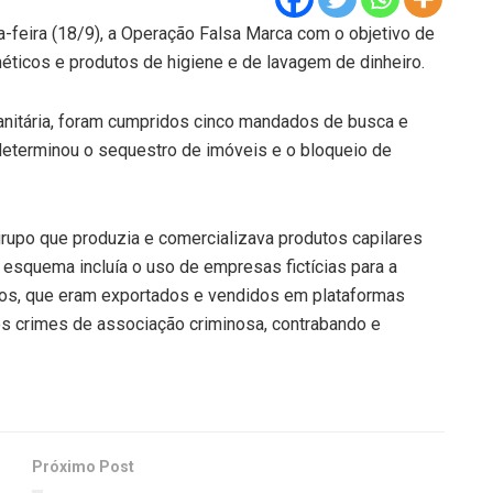
a-feira (18/9), a Operação Falsa Marca com o objetivo de
éticos e produtos de higiene e de lavagem de dinheiro.
Sanitária, foram cumpridos cinco mandados de busca e
determinou o sequestro de imóveis e o bloqueio de
 grupo que produzia e comercializava produtos capilares
 esquema incluía o uso de empresas fictícias para a
tos, que eram exportados e vendidos em plataformas
os crimes de associação criminosa, contrabando e
Próximo Post