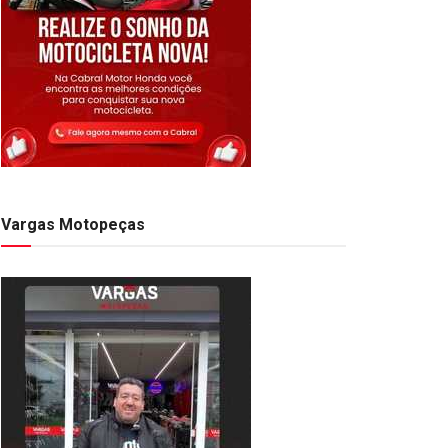
Vargas Motopeças