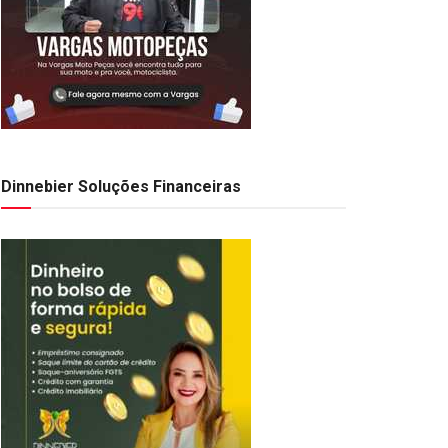
Dinnebier Soluções Financeiras