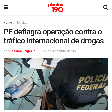
Home
Notícias
PF deflagra operação contra o
tráfico internacional de drogas
por
Jéssica Frigério
25 de setembro de 2025