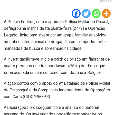
FOTO PF
A Polícia Federal, com o apoio da Polícia Militar do
Paraná
,
deflagrou na manhã desta quarta-feira (24/9) a Operação
Legado Ilícito para investigar um grupo familiar envolvido
no tráfico internacional de drogas. Foram cumpridos sete
mandados de busca e apreensão na cidade.
A investigação teve início a partir da prisão em flagrante de
quatro pessoas que transportavam 475 kg de droga, que
seria ocultada em um contêiner com destino à Bélgica.
A ação contou com o apoio do 9º Batalhão da Polícia Militar
de Paranaguá e da Companhia Independente de Operações
com Cães (CIOC/PM/PR).
As apurações prosseguem com a análise do material
apreendido. Os investigados poderão responder pelos